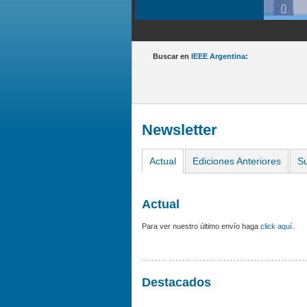
Buscar en
IEEE Argentina
:
Newsletter
Actual
Ediciones Anteriores
Su
Actual
Para ver nuestro último envío haga
click aquí
.
Destacados