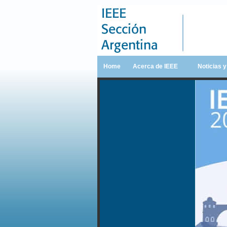
Home
Acerca de IEEE
Noticias 