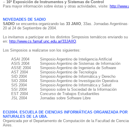
--
16ª Exposición de Instrumentos y Sistemas de Control
Para mayor información sobre éstas y otras actividades, visite:
http://www
NOVEDADES DE SADIO
SADIO
se encuentra organizando las
33 JAIIO
, 33as. Jornadas Argentinas 
20 al 24 de Septiembre de 2004.
Lo invitamos a participar en los distintos Simposios temáticos enviando su
en:
http://www.cs.famaf.unc.edu.ar/33JAIIO
.
Los Simposios a realizarse son los siguientes:
ASAI 2004
Simposio Argentino de Inteligencia Artificial
ASIS 2004
Simposio Argentino de Sistemas de Información
ASSE 2004
Simposio Argentino de Ingeniería de Software
AST 2004
Simposio Argentino de Tecnología
SID 2004
Simposio Argentino de Informática y Derecho
SIO 2004
Simposio Argentino de Investigación Operativa
SIS 2004
Simposio Argentino de Informática y Salud
SSI 2004
Simposio sobre la Sociedad de la Información
EST 2004
Concurso de Trabajos Estudiantiles
JSL 2004
Jornadas sobre Software Libre
ECI2004. ESCUELA DE CIENCIAS INFORMÁTICAS ORGANIZADA POR
NATURALES DE LA UBA.
Organizada por el Departamento de Computación de la Facultad de Ciencias 
Aires.