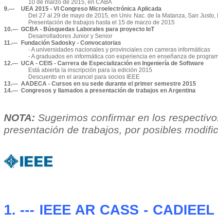
10 de marzo de 2015, en CABA
9.---
UEA 2015 - VI Congreso Microelectrónica Aplicada
Del 27 al 29 de mayo de 2015, en Univ. Nac. de la Matanza, San Justo,
Presentación de trabajos hasta el 15 de marzo de 2015
10.---
GCBA - Búsquedas Laborales para proyecto IoT
Desarrolladores Junior y Senior
11.---
Fundación Sadosky - Convocatorias
- A universidades nacionales y provinciales con carreras informáticas
- A graduados en informática con experiencia en enseñanza de progra
12.---
UCA - CEIS - Carrera de Especialización en Ingeniería de Software
Está abierta la inscripción para la edición 2015
Descuento en el arancel para socios IEEE
13.---
AADECA - Cursos en su sede durante el primer semestre 2015
14.---
Congresos y llamados a presentación de trabajos en Argentina
NOTA:
Sugerimos confirmar en los respectivos
presentación de trabajos, por posibles modif
1. --- IEEE AR CASS - CADIEEL 