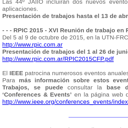
Las 44º JAIIO incluirán dos nuevos event
aplicaciones.
Presentación de trabajos hasta el 13 de abr
- - - RPIC 2015 - XVI Reunión de trabajo en
Del 5 al 9 de octubre de 2015, en la UTN-FR
http://www.rpic.com.ar
Presentación de trabajos del 1 al 26 de jun
http://www.rpic.com.ar/RPIC2015CFP.pdf
El
IEEE
patrocina numerosos eventos anual
Para
más información
sobre estos even
Trabajos
, se puede
consultar la
base 
‘Conferences & Events’
en la página web
http://www.ieee.org/conferences_events/index