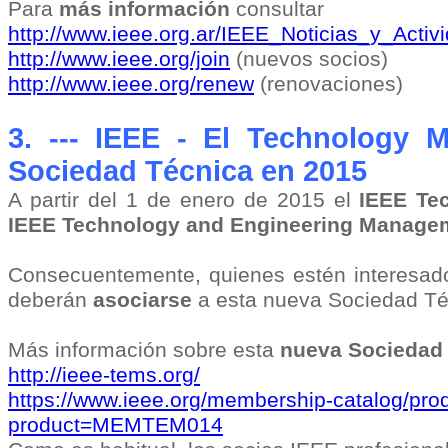
Para
más información
consultar
http://www.ieee.org.ar/IEEE_Noticias_y_Acti
http://www.ieee.org/join
(nuevos socios)
http://www.ieee.org/renew
(renovaciones)
3. --- IEEE - El Technology 
Sociedad Técnica en 2015
A partir del 1 de enero de 2015 el
IEEE Te
IEEE Technology and Engineering Managem
Consecuentemente, quienes estén interesado
deberán
asociarse
a esta nueva Sociedad Té
Más información sobre esta
nueva Sociedad
http://ieee-tems.org/
https://www.ieee.org/membership-catalog/pro
product=MEMTEM014