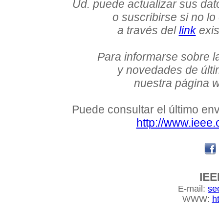
Ud. puede actualizar sus dat
o suscribirse si no l
a través del
link
exis
Para informarse sobre l
y novedades de últi
nuestra página
Puede consultar el último env
http://www.ieee.
IEE
E-mail:
se
WWW:
h