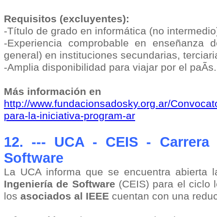
Requisitos (excluyentes):
-Tí­tulo de grado en informática (no intermedio
-Experiencia comprobable en enseñanza d
general) en instituciones secundarias, terciari
-Amplia disponibilidad para viajar por el paÃ­s.
Más información en
http://www.fundacionsadosky.org.ar/Convocato
para-la-iniciativa-program-ar
12. --- UCA - CEIS - Carrera 
Software
La UCA informa que se encuentra abierta la
Ingeniería de Software
(CEIS) para el ciclo
los
asociados al IEEE
cuentan con una reducc