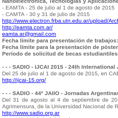
Nanoelectrónica, Tecnologías y Aplicacion
- EAMTA - 25 de julio al 1 de agosto de 2015
- CAMTA - 30 y 31 de julio de 2015
http://www.electron.frba.utn.edu.ar/upload/A
http://eamta.com.ar/
eamta.ar@gmail.com
Fecha límite para presentación de trabajos
Fecha límite para la presentación de póste
Período de solicitud de becas estudiantiles
- - - SADIO - IJCAI 2015 - 24th International
Del 25 de julio al 1 de agosto de 2015, en C
http://ijcai-15.org/
- - - SADIO - 44º JAIIO - Jornadas Argentina
Del 31 de agosto al 4 de septiembre de 201
Agrimensura, de la Universidad Nacional de R
http://www.sadio.org.ar