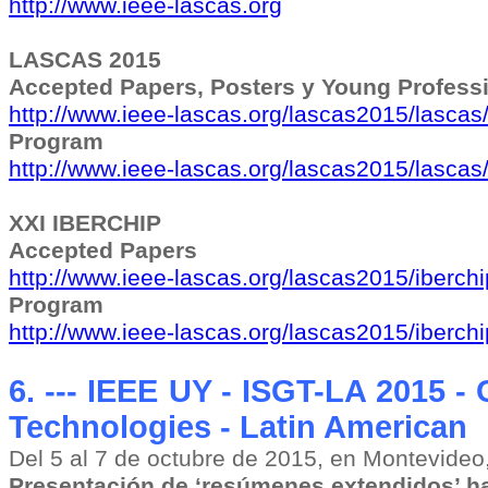
http://www.ieee-lascas.org
LASCAS 2015
Accepted Papers, Posters y Young Profess
http://www.ieee-lascas.org/lascas2015/lascas
Program
http://www.ieee-lascas.org/lascas2015/lascas
XXI IBERCHIP
Accepted Papers
http://www.ieee-lascas.org/lascas2015/iberch
Program
http://www.ieee-lascas.org/lascas2015/iberchi
6. ---
IEEE UY - ISGT-LA 2015 - 
Technologies - Latin American
Del 5 al 7 de octubre de 2015, en Montevideo
Presentación de ‘resúmenes extendidos’ ha