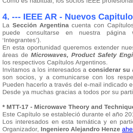
Como es habitual, los socios IEEE profesiona
4. ---
IEEE AR - Nuevos Capitul
La
Sección Argentina
cuenta con Capítulo
puede consultarse en nuestra págin
‘Integrantes’).
En esta oportunidad queremos extender nuest
áreas de
Microwaves, Product Safety Engi
los respectivos Capítulos Argentinos.
Invitamos a los interesados a
considerar su
son socios, y a comunicarse con los respe
Pueden hacerlo a través del e-mail indicado 
Desde ya muchas gracias a todos por su parti
* MTT-17 - Microwave Theory and Techniqu
Este Capítulo se estableció durante el año 20
Los interesados en esta temática y en part
Organizador,
Ingeniero Alejandro Henze
ahe