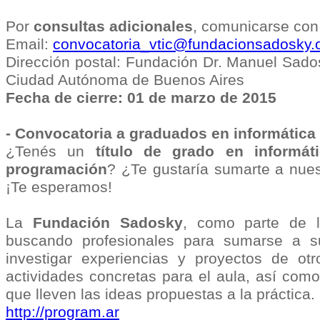
Por
consultas adicionales
, comunicarse con 
Email:
convocatoria_vtic@fundacionsadosky.o
Dirección postal: Fundación Dr. Manuel Sado
Ciudad Autónoma de Buenos Aires
Fecha de cierre: 01 de marzo de 2015
- Convocatoria a graduados en informátic
¿Tenés un
tí­tulo de grado en informát
programación
? ¿Te gustarí­a sumarte a nue
¡Te esperamos!
La
Fundación Sadosky
, como parte de l
buscando profesionales para sumarse a su
investigar experiencias y proyectos de ot
actividades concretas para el aula, así como
que lleven las ideas propuestas a la práctica.
http://program.ar