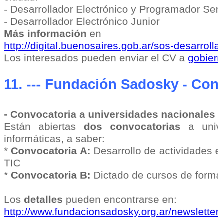
- Desarrollador Electrónico y Programador Se
- Desarrollador Electrónico Junior
Más información
en
http://digital.buenosaires.gob.ar/sos-desarro
Los interesados pueden enviar el CV a
gobie
11. --- Fundación Sadosky - Co
- Convocatoria a universidades nacionales 
Están abiertas
dos convocatorias
a univ
informáticas, a saber:
*
Convocatoria A:
Desarrollo de actividades e
TIC
*
Convocatoria B:
Dictado de cursos de form
Los
detalles
pueden encontrarse en:
http://www.fundacionsadosky.org.ar/newslette