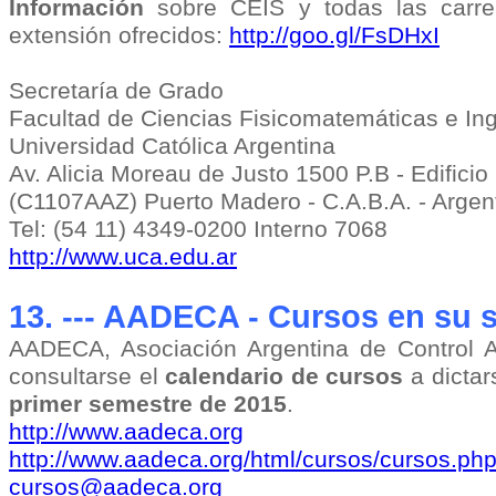
Información
sobre CEIS y todas las carr
extensión ofrecidos:
http://goo.gl/FsDHxI
Secretaría de Grado
Facultad de Ciencias Fisicomatemáticas e Ing
Universidad Católica Argentina
Av. Alicia Moreau de Justo 1500 P.B - Edifici
(C1107AAZ) Puerto Madero - C.A.B.A. - Argen
Tel: (54 11) 4349-0200 Interno 7068
http://www.uca.edu.ar
13. --- AADECA - Cursos en su 
AADECA, Asociación Argentina de Control 
consultarse el
calendario de cursos
a dictar
primer semestre de 2015
.
http://www.aadeca.org
http://www.aadeca.org/html/cursos/cursos.ph
cursos@aadeca.org