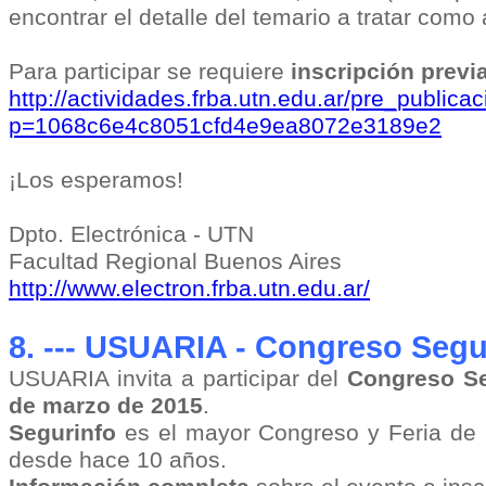
encontrar el detalle del temario a tratar como
Para participar se requiere
inscripción previ
http://actividades.frba.utn.edu.ar/pre_public
p=1068c6e4c8051cfd4e9ea8072e3189e2
¡Los esperamos!
Dpto. Electrónica - UTN
Facultad Regional Buenos Aires
http://www.electron.frba.utn.edu.ar/
8. --- USUARIA - Congreso Segu
USUARIA invita a participar del
Congreso Se
de marzo de 2015
.
Segurinfo
es el mayor Congreso y Feria de S
desde hace 10 años.