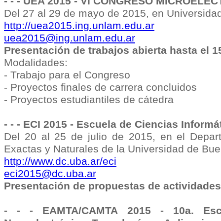
- - - UEA 2015 - VI CONGRESO MICROELE
Del 27 al 29 de mayo de 2015, en Universida
http://uea2015.ing.unlam.edu.ar
uea2015@ing.unlam.edu.ar
Presentación de trabajos abierta hasta el 
Modalidades:
- Trabajo para el Congreso
- Proyectos finales de carrera concluidos
- Proyectos estudiantiles de cátedra
- - -
ECI 2015 - Escuela de Ciencias Informá
Del 20 al 25 de julio de 2015, en el Depa
Exactas y Naturales de la Universidad de Bu
http://www.dc.uba.ar/eci
eci2015@dc.uba.ar
Presentación de propuestas de actividades 
- - - EAMTA/CAMTA 2015 - 10a. Escu