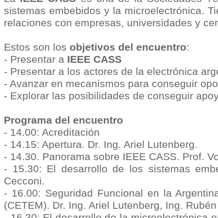
sistemas embebidos y la microelectrónica. Ti
relaciones con empresas, universidades y cen
Estos son los
objetivos del encuentro
:
- Presentar a
IEEE CASS
- Presentar a los actores de la electrónica ar
- Avanzar en mecanismos para conseguir oportu
- Explorar las posibilidades de conseguir apo
Programa del encuentro
- 14.00: Acreditación
- 14.15: Apertura. Dr. Ing. Ariel Lutenberg.
- 14.30. Panorama sobre IEEE CASS. Prof. Voj
- 15.30: El desarrollo de los sistemas emb
Cecconi.
- 16.00: Seguridad Funcional en la Argentin
(CETEM). Dr. Ing. Ariel Lutenberg, Ing. Rubé
- 16.30: El desarrollo de la microelectrónica 