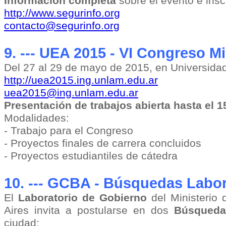
Información completa
sobre el evento e ins
http://www.segurinfo.org
contacto@segurinfo.org
9. ---
UEA 2015 - VI Congreso Mi
Del 27 al 29 de mayo de 2015, en Universida
http://uea2015.ing.unlam.edu.ar
uea2015@ing.unlam.edu.ar
Presentación de trabajos abierta hasta el 
Modalidades:
- Trabajo para el Congreso
- Proyectos finales de carrera concluidos
- Proyectos estudiantiles de cátedra
10. --- GCBA - Búsquedas Labor
El
Laboratorio de Gobierno
del Ministerio
Aires invita a postularse en dos
Búsqueda
ciudad: