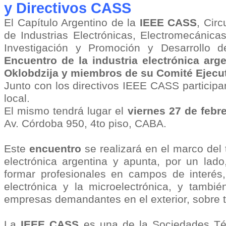
y Directivos CASS
El Capítulo Argentino de la
IEEE CASS
, Cir
de Industrias Electrónicas, Electromecánic
Investigación y Promoción y Desarrollo d
Encuentro de la industria electrónica arg
Oklobdzija y miembros de su Comité Ejecut
Junto con los directivos IEEE CASS participar
local.
El mismo tendrá lugar el
viernes 27 de febr
Av. Córdoba 950, 4to piso, CABA.
Este
encuentro
se realizará en el marco del t
electrónica argentina y apunta, por un lado
formar profesionales en campos de interés
electrónica y la microelectrónica, y tambi
empresas demandantes en el exterior, sobre 
La
IEEE CASS
es una de la Sociedades Téc