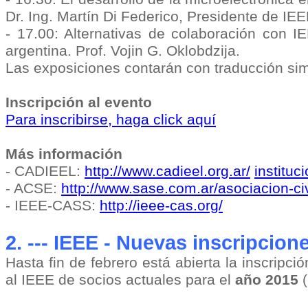
Dr. Ing. Martín Di Federico, Presidente de I
- 17.00: Alternativas de colaboración con I
argentina. Prof. Vojin G. Oklobdzija.
Las exposiciones contarán con traducción si
Inscripción al evento
Para inscribirse, haga click aquí
Más información
- CADIEEL:
http://www.cadieel.org.ar/
instituc
- ACSE:
http://www.sase.com.ar/asociacion-ci
- IEEE-CASS:
http://ieee-cas.org/
2. --- IEEE - Nuevas inscripcio
Hasta fin de febrero está abierta la inscripci
al IEEE de socios actuales para el
año 2015