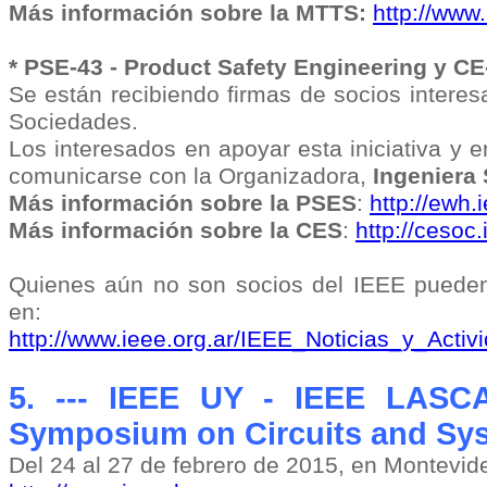
Más información sobre la MTTS:
http://www.
* PSE-43 - Product Safety Engineering y C
Se están recibiendo firmas de socios intere
Sociedades.
Los interesados en apoyar esta iniciativa y en
comunicarse con la Organizadora,
Ingeniera 
Más información sobre la PSES
:
http://ewh.
Más información sobre la CES
:
http://cesoc.
Quienes aún no son socios del IEEE pueden
en:
http://www.ieee.org.ar/IEEE_Noticias_y_Acti
5. --- IEEE UY - IEEE LASC
Symposium on Circuits and Sy
Del 24 al 27 de febrero de 2015, en Montevid