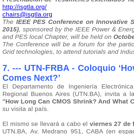
http://isgtla.org/
chairs@isgtla.org
The
IEEE PES Conference on Innovative S
2015)
, sponsored by the IEEE Power & Ener
and PES local Chapter, will be held on
Octobe
The Conference will be a forum for the partic
Grid technologies, to attend tutorials and Indu
7. --- UTN-FRBA - Coloquio ‘
Ho
Comes Next?’
El Departamento de Ingeniería Electrónica
Regional Buenos Aires (UTN.BA), invita a 
"How Long Can CMOS Shrink? And What 
su visita al país.
El mismo se llevará a cabo el
viernes 27 de 
UTN.BA, Av. Medrano 951, CABA (en espacio