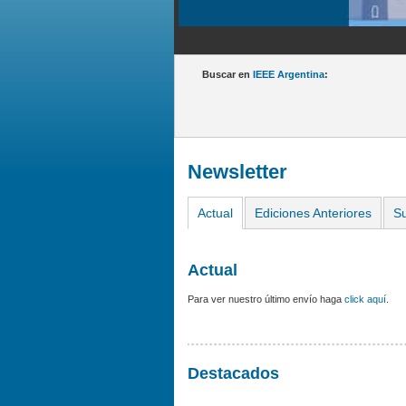
Buscar en
IEEE Argentina
:
Newsletter
Actual
Ediciones Anteriores
Su
Actual
Para ver nuestro último envío haga
click aquí
.
Destacados