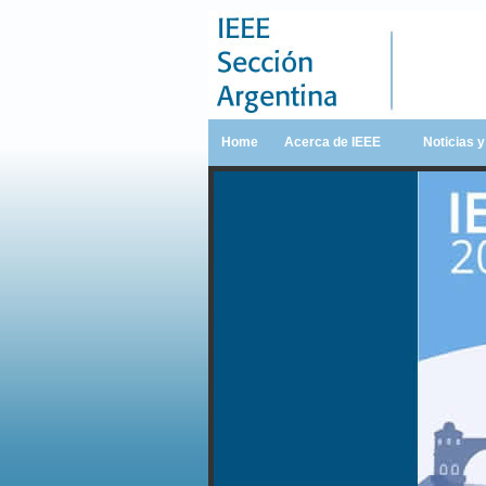
Home
Acerca de IEEE
Noticias 