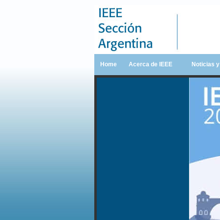
Home
Acerca de IEEE
Noticias 