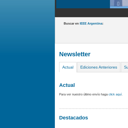
Buscar en
IEEE Argentina
:
Newsletter
Actual
Ediciones Anteriores
Su
Actual
Para ver nuestro último envío haga
click aquí
.
Destacados