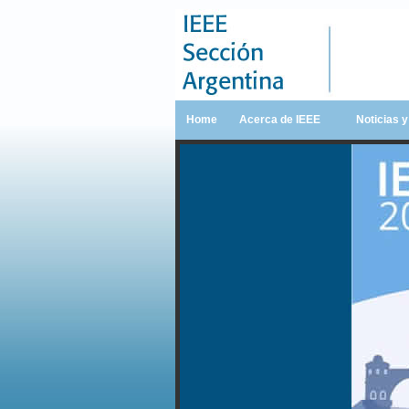
Home
Acerca de IEEE
Noticias 