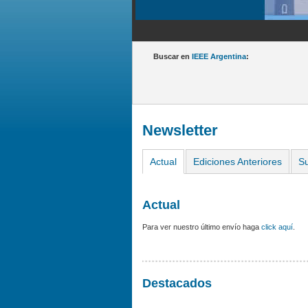
Buscar en
IEEE Argentina
:
Newsletter
Actual
Ediciones Anteriores
Su
Actual
Para ver nuestro último envío haga
click aquí
.
Destacados