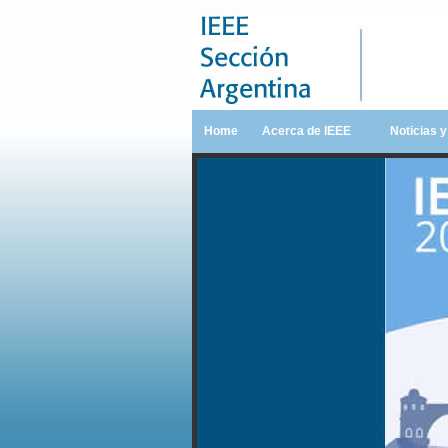
Home
Acerca de IEEE
Noticias 