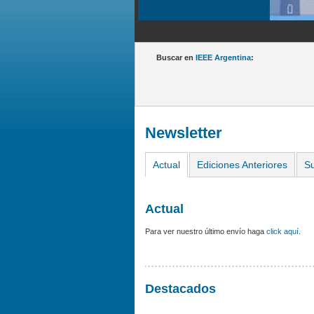
Buscar en
IEEE Argentina
:
Newsletter
Actual
Ediciones Anteriores
Su
Actual
Para ver nuestro último envío haga
click aquí
.
Destacados