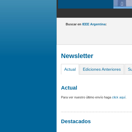
Buscar en
IEEE Argentina
:
Newsletter
Actual
Ediciones Anteriores
Su
Actual
Para ver nuestro último envío haga
click aquí
.
Destacados