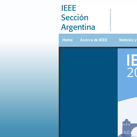
Home
Acerca de IEEE
Noticias 