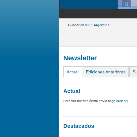
Buscar en
IEEE Argentina
:
Newsletter
Actual
Ediciones Anteriores
Su
Actual
Para ver nuestro último envío haga
click aquí
.
Destacados