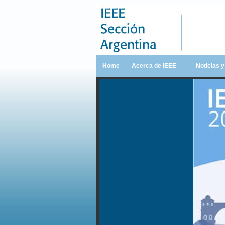
Home
Acerca de IEEE
Noticias 