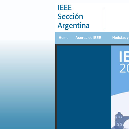
Home
Acerca de IEEE
Noticias 