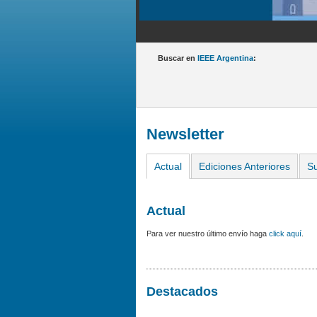
Buscar en
IEEE Argentina
:
Newsletter
Actual
Ediciones Anteriores
Su
Actual
Para ver nuestro último envío haga
click aquí
.
Destacados