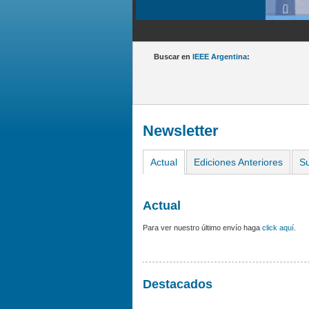
Buscar en
IEEE Argentina
:
Newsletter
Actual
Ediciones Anteriores
Su
Actual
Para ver nuestro último envío haga
click aquí
.
Destacados