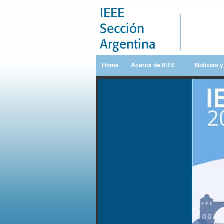
Home
Acerca de IEEE
Noticias 