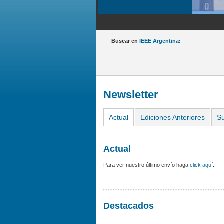
Buscar en
IEEE Argentina
:
Newsletter
Actual
Ediciones Anteriores
Su
Actual
Para ver nuestro último envío haga
click aquí
.
Destacados