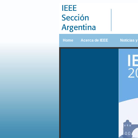
Home
Acerca de IEEE
Noticias 