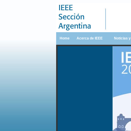
Home
Acerca de IEEE
Noticias 