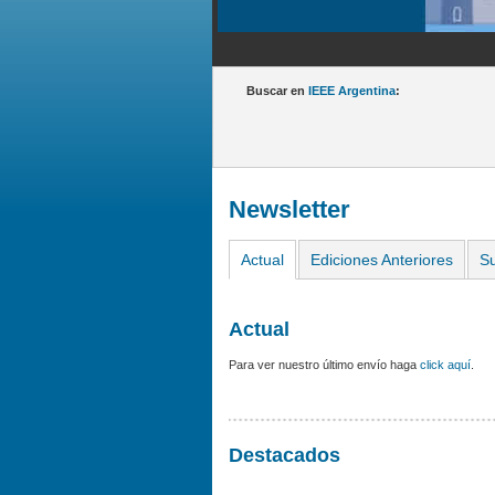
Buscar en
IEEE Argentina
:
Newsletter
Actual
Ediciones Anteriores
Su
Actual
Para ver nuestro último envío haga
click aquí
.
Destacados