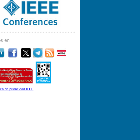
s en:
tica de privacidad IEEE