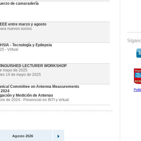
uerzo de camaradería
 IEEE entre marzo y agosto
ara nuevos socios
Sígano
SIA - Tecnología y Epilepsia
5 - Virtual
STINGUISHED LECTURER WORKSHOP
de mayo de 2025
oles 14 de mayo de 2025
nical Committee on Antenna Measurements
Polí
 2024
gación y Medición de Antenas
e de 2024 - Presencial en INTI y virtual
Agosto 2026