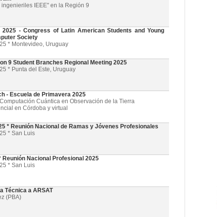
ingenieriles IEEE" en la Región 9
025 - Congress of Latin American Students and Young
puter Society
025 * Montevideo, Uruguay
on 9 Student Branches Regional Meeting 2025
25 * Punta del Este, Uruguay
ch - Escuela de Primavera 2025
l y Computación Cuántica en Observación de la Tierra
ncial en Córdoba y virtual
5 * Reunión Nacional de Ramas y Jóvenes Profesionales
25 * San Luis
 Reunión Nacional Profesional 2025
25 * San Luis
ta Técnica a ARSAT
ez (PBA)