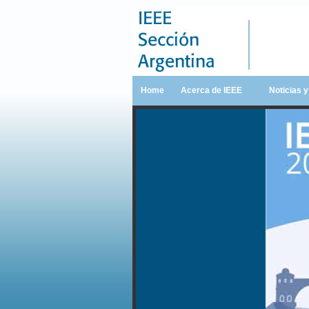
Home
Acerca de IEEE
Noticias 