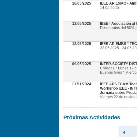
16/05/2025
IEEE AR LMAG - Alm
14.05.2025
12/05/2025
IEEE - Asociación al
Descuentos del 50% p
12/05/2025
IEEE AR EMBS * TECH
23.05.2025 - 24.05.202
09/05/2025
INTER-SOCIETY DI
Córdoba * Lunes 12 
Buenos Aires * Miérc
01/11/2024
IEEE APS TCAM Tech
Workshop IEEE - INTI
Jornada sobre Propa
Viernes 22 de noviembr
Próximas Actividades