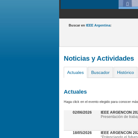
Buscar en
IEEE Argentina
:
Noticias y Actividades
Actuales
Buscador
Histórico
Actuales
Haga click en el evento elegido para conocer más
02/06/2026
IEEE ARGENCON 20
Presentación de traba
18/05/2026
IEEE ARGENCON 2026 
“Potenciando el futuro