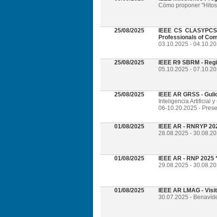
Cómo proponer "Hitos 
25/08/2025
IEEE CS CLASYPCS 2
Professionals of Com
03.10.2025 - 04.10.2
25/08/2025
IEEE R9 SBRM - Regi
05.10.2025 - 07.10.20
25/08/2025
IEEE AR GRSS - Guli
Inteligencia Artificia
06-10.20.2025 - Prese
01/08/2025
IEEE AR - RNRYP 202
28.08.2025 - 30.08.20
01/08/2025
IEEE AR - RNP 2025 *
29.08.2025 - 30.08.20
01/08/2025
IEEE AR LMAG - Visi
30.07.2025 - Benavíd