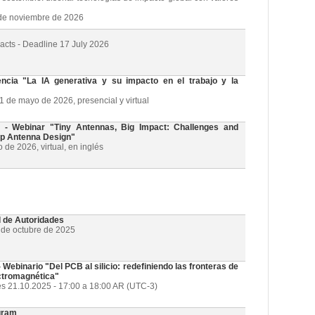
3 de noviembre de 2026
racts - Deadline 17 July 2026
cia "La IA generativa y su impacto en el trabajo y la
21 de mayo de 2026, presencial y virtual
 Webinar "Tiny Antennas, Big Impact: Challenges and
ip Antenna Design"
de 2026, virtual, en inglés
l de Autoridades
1 de octubre de 2025
ebinario "Del PCB al silicio: redefiniendo las fronteras de
ectromagnética"
es 21.10.2025 - 17:00 a 18:00 AR (UTC-3)
gram