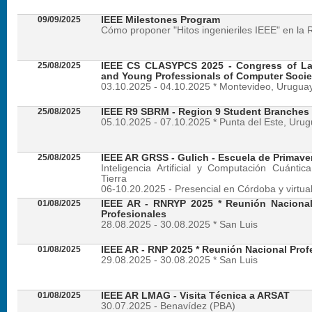
09/09/2025
IEEE Milestones Program
Cómo proponer "Hitos ingenieriles IEEE" en la 
25/08/2025
IEEE CS CLASYPCS 2025 - Congress of La
and Young Professionals of Computer Socie
03.10.2025 - 04.10.2025 * Montevideo, Urugua
25/08/2025
IEEE R9 SBRM - Region 9 Student Branches
05.10.2025 - 07.10.2025 * Punta del Este, Uru
25/08/2025
IEEE AR GRSS - Gulich - Escuela de Primave
Inteligencia Artificial y Computación Cuánti
Tierra
06-10.20.2025 - Presencial en Córdoba y virtua
01/08/2025
IEEE AR - RNRYP 2025 * Reunión Naciona
Profesionales
28.08.2025 - 30.08.2025 * San Luis
01/08/2025
IEEE AR - RNP 2025 * Reunión Nacional Prof
29.08.2025 - 30.08.2025 * San Luis
01/08/2025
IEEE AR LMAG - Visita Técnica a ARSAT
30.07.2025 - Benavídez (PBA)