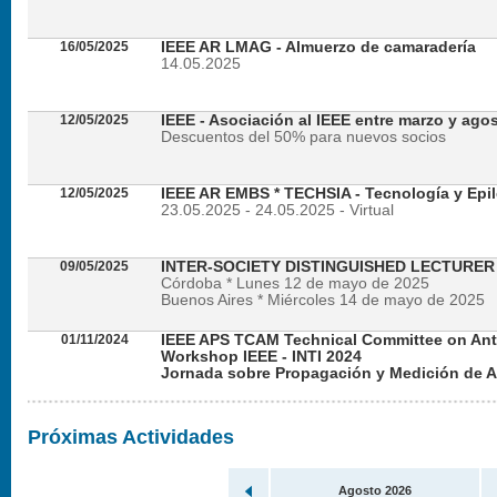
16/05/2025
IEEE AR LMAG - Almuerzo de camaradería
14.05.2025
12/05/2025
IEEE - Asociación al IEEE entre marzo y ago
Descuentos del 50% para nuevos socios
12/05/2025
IEEE AR EMBS * TECHSIA - Tecnología y Epil
23.05.2025 - 24.05.2025 - Virtual
09/05/2025
INTER-SOCIETY DISTINGUISHED LECTURE
Córdoba * Lunes 12 de mayo de 2025
Buenos Aires * Miércoles 14 de mayo de 2025
01/11/2024
IEEE APS TCAM Technical Committee on An
Workshop IEEE - INTI 2024
Jornada sobre Propagación y Medición de 
Viernes 22 de noviembre de 2024 - Presencial en
Próximas Actividades
Agosto 2026