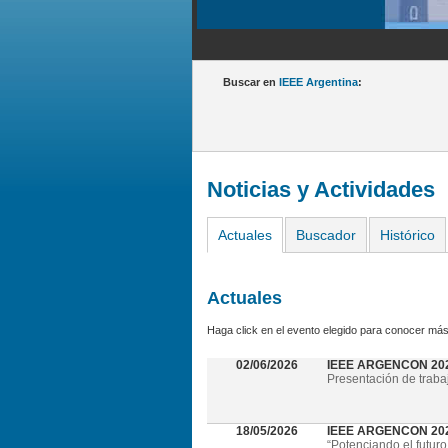
Buscar en
IEEE Argentina
:
Noticias y Actividades
Actuales
Buscador
Histórico
Actuales
Haga click en el evento elegido para conocer más
02/06/2026
IEEE ARGENCON 20
Presentación de traba
18/05/2026
IEEE ARGENCON 2026 
“Potenciando el futuro