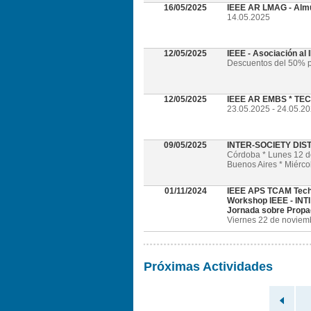
16/05/2025
IEEE AR LMAG - Alm
14.05.2025
12/05/2025
IEEE - Asociación al
Descuentos del 50% p
12/05/2025
IEEE AR EMBS * TECH
23.05.2025 - 24.05.202
09/05/2025
INTER-SOCIETY DI
Córdoba * Lunes 12 
Buenos Aires * Miérc
01/11/2024
IEEE APS TCAM Tech
Workshop IEEE - INTI
Jornada sobre Propa
Viernes 22 de noviembr
Próximas Actividades