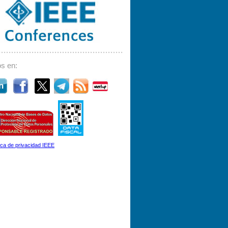
s en:
tica de privacidad IEEE