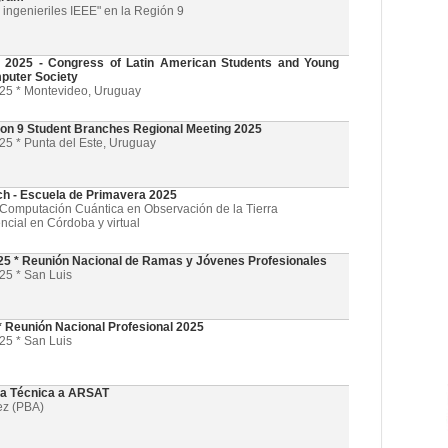
ingenieriles IEEE" en la Región 9
025 - Congress of Latin American Students and Young
puter Society
025 * Montevideo, Uruguay
on 9 Student Branches Regional Meeting 2025
25 * Punta del Este, Uruguay
ch - Escuela de Primavera 2025
l y Computación Cuántica en Observación de la Tierra
ncial en Córdoba y virtual
5 * Reunión Nacional de Ramas y Jóvenes Profesionales
25 * San Luis
 Reunión Nacional Profesional 2025
25 * San Luis
ta Técnica a ARSAT
ez (PBA)