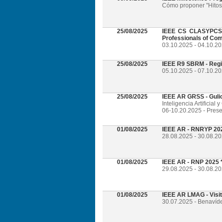
Cómo proponer "Hitos 
25/08/2025
IEEE CS CLASYPCS 2
Professionals of Com
03.10.2025 - 04.10.2
25/08/2025
IEEE R9 SBRM - Regi
05.10.2025 - 07.10.20
25/08/2025
IEEE AR GRSS - Guli
Inteligencia Artificia
06-10.20.2025 - Prese
01/08/2025
IEEE AR - RNRYP 202
28.08.2025 - 30.08.20
01/08/2025
IEEE AR - RNP 2025 *
29.08.2025 - 30.08.20
01/08/2025
IEEE AR LMAG - Visi
30.07.2025 - Benavíd