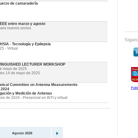
uerzo de camaradería
 IEEE entre marzo y agosto
ara nuevos socios
Sígano
SIA - Tecnología y Epilepsia
5 - Virtual
STINGUISHED LECTURER WORKSHOP
de mayo de 2025
oles 14 de mayo de 2025
nical Committee on Antenna Measurements
Polí
 2024
gación y Medición de Antenas
e de 2024 - Presencial en INTI y virtual
Agosto 2026