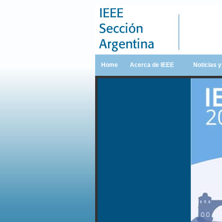
Home
Acerca de IEEE
Noticias 