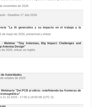
3 de noviembre de 2026
racts - Deadline 17 July 2026
cia "La IA generativa y su impacto en el trabajo y la
21 de mayo de 2026, presencial y virtual
 Webinar "Tiny Antennas, Big Impact: Challenges and
ip Antenna Design"
de 2026, virtual, en inglés
l de Autoridades
1 de octubre de 2025
ebinario "Del PCB al silicio: redefiniendo las fronteras de
ectromagnética"
es 21.10.2025 - 17:00 a 18:00 AR (UTC-3)
gram