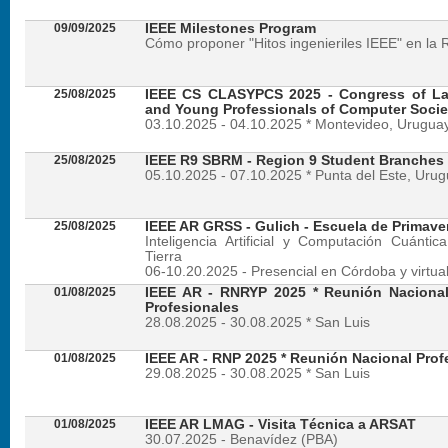
09/09/2025
IEEE Milestones Program
Cómo proponer "Hitos ingenieriles IEEE" en la 
25/08/2025
IEEE CS CLASYPCS 2025 - Congress of La
and Young Professionals of Computer Socie
03.10.2025 - 04.10.2025 * Montevideo, Urugua
25/08/2025
IEEE R9 SBRM - Region 9 Student Branches
05.10.2025 - 07.10.2025 * Punta del Este, Uru
25/08/2025
IEEE AR GRSS - Gulich - Escuela de Primave
Inteligencia Artificial y Computación Cuánti
Tierra
06-10.20.2025 - Presencial en Córdoba y virtua
01/08/2025
IEEE AR - RNRYP 2025 * Reunión Naciona
Profesionales
28.08.2025 - 30.08.2025 * San Luis
01/08/2025
IEEE AR - RNP 2025 * Reunión Nacional Prof
29.08.2025 - 30.08.2025 * San Luis
01/08/2025
IEEE AR LMAG - Visita Técnica a ARSAT
30.07.2025 - Benavídez (PBA)