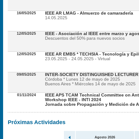
16/05/2025
IEEE AR LMAG - Almuerzo de camaradería
14.05.2025
12/05/2025
IEEE - Asociación al IEEE entre marzo y ago
Descuentos del 50% para nuevos socios
12/05/2025
IEEE AR EMBS * TECHSIA - Tecnología y Epil
23.05.2025 - 24.05.2025 - Virtual
09/05/2025
INTER-SOCIETY DISTINGUISHED LECTURE
Córdoba * Lunes 12 de mayo de 2025
Buenos Aires * Miércoles 14 de mayo de 2025
01/11/2024
IEEE APS TCAM Technical Committee on An
Workshop IEEE - INTI 2024
Jornada sobre Propagación y Medición de 
Viernes 22 de noviembre de 2024 - Presencial en
Próximas Actividades
Agosto 2026