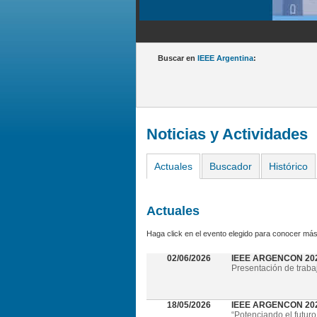
Buscar en
IEEE Argentina
:
Noticias y Actividades
Actuales
Buscador
Histórico
Actuales
Haga click en el evento elegido para conocer más
02/06/2026
IEEE ARGENCON 20
Presentación de traba
18/05/2026
IEEE ARGENCON 2026 
“Potenciando el futuro