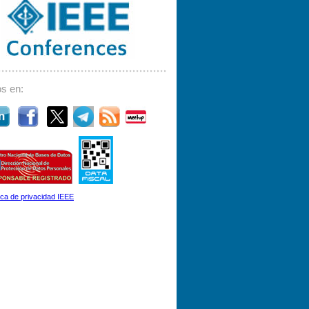
s en:
tica de privacidad IEEE