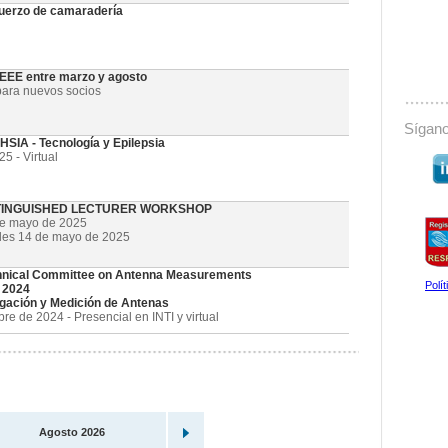
uerzo de camaradería
 IEEE entre marzo y agosto
ara nuevos socios
Sígano
SIA - Tecnología y Epilepsia
5 - Virtual
STINGUISHED LECTURER WORKSHOP
de mayo de 2025
oles 14 de mayo de 2025
nical Committee on Antenna Measurements
Polí
 2024
gación y Medición de Antenas
e de 2024 - Presencial en INTI y virtual
Agosto 2026