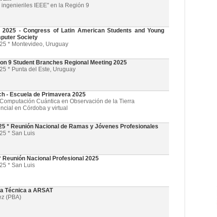
ingenieriles IEEE" en la Región 9
025 - Congress of Latin American Students and Young
puter Society
025 * Montevideo, Uruguay
on 9 Student Branches Regional Meeting 2025
25 * Punta del Este, Uruguay
ch - Escuela de Primavera 2025
l y Computación Cuántica en Observación de la Tierra
ncial en Córdoba y virtual
5 * Reunión Nacional de Ramas y Jóvenes Profesionales
25 * San Luis
 Reunión Nacional Profesional 2025
25 * San Luis
ta Técnica a ARSAT
ez (PBA)