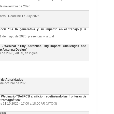
3 de noviembre de 2026
racts - Deadline 17 July 2026
cia "La IA generativa y su impacto en el trabajo y la
21 de mayo de 2026, presencial y virtual
 Webinar "Tiny Antennas, Big Impact: Challenges and
ip Antenna Design"
de 2026, virtual, en inglés
l de Autoridades
1 de octubre de 2025
ebinario "Del PCB al silicio: redefiniendo las fronteras de
ectromagnética"
es 21.10.2025 - 17:00 a 18:00 AR (UTC-3)
gram