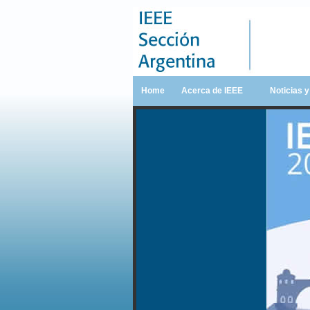
Home
Acerca de IEEE
Noticias 