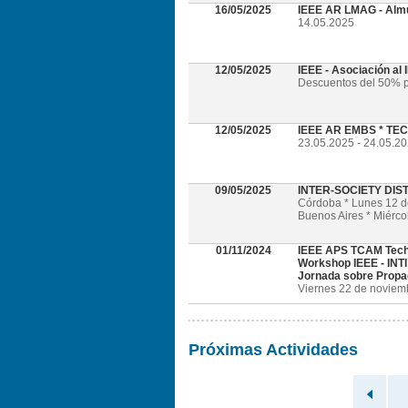
16/05/2025
IEEE AR LMAG - Alm
14.05.2025
12/05/2025
IEEE - Asociación al
Descuentos del 50% p
12/05/2025
IEEE AR EMBS * TECH
23.05.2025 - 24.05.202
09/05/2025
INTER-SOCIETY DI
Córdoba * Lunes 12 
Buenos Aires * Miérc
01/11/2024
IEEE APS TCAM Tech
Workshop IEEE - INTI
Jornada sobre Propa
Viernes 22 de noviembr
Próximas Actividades