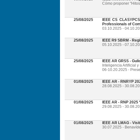
Cómo proponer "Hitos 
25/08/2025
IEEE CS CLASYPCS 2
Professionals of Com
03.10.2025 - 04.10.2
25/08/2025
IEEE R9 SBRM - Regi
05.10.2025 - 07.10.20
25/08/2025
IEEE AR GRSS - Guli
Inteligencia Artificia
06-10.20.2025 - Prese
01/08/2025
IEEE AR - RNRYP 202
28.08.2025 - 30.08.20
01/08/2025
IEEE AR - RNP 2025 *
29.08.2025 - 30.08.20
01/08/2025
IEEE AR LMAG - Visi
30.07.2025 - Benavíd