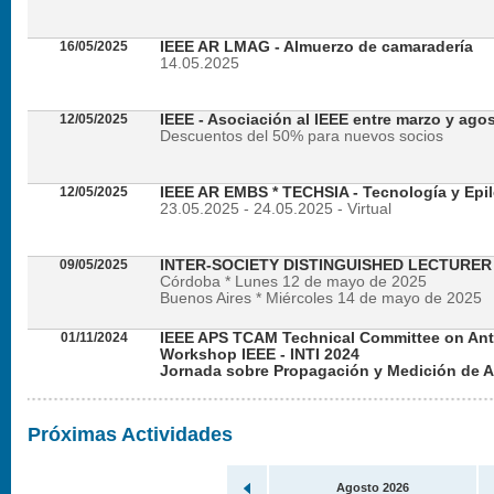
16/05/2025
IEEE AR LMAG - Almuerzo de camaradería
14.05.2025
12/05/2025
IEEE - Asociación al IEEE entre marzo y ago
Descuentos del 50% para nuevos socios
12/05/2025
IEEE AR EMBS * TECHSIA - Tecnología y Epil
23.05.2025 - 24.05.2025 - Virtual
09/05/2025
INTER-SOCIETY DISTINGUISHED LECTURE
Córdoba * Lunes 12 de mayo de 2025
Buenos Aires * Miércoles 14 de mayo de 2025
01/11/2024
IEEE APS TCAM Technical Committee on An
Workshop IEEE - INTI 2024
Jornada sobre Propagación y Medición de 
Viernes 22 de noviembre de 2024 - Presencial en
Próximas Actividades
Agosto 2026