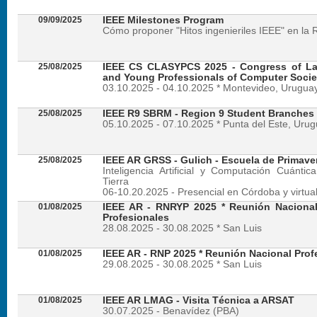
09/09/2025
IEEE Milestones Program
Cómo proponer "Hitos ingenieriles IEEE" en la 
25/08/2025
IEEE CS CLASYPCS 2025 - Congress of La
and Young Professionals of Computer Socie
03.10.2025 - 04.10.2025 * Montevideo, Urugua
25/08/2025
IEEE R9 SBRM - Region 9 Student Branches
05.10.2025 - 07.10.2025 * Punta del Este, Uru
25/08/2025
IEEE AR GRSS - Gulich - Escuela de Primave
Inteligencia Artificial y Computación Cuánti
Tierra
06-10.20.2025 - Presencial en Córdoba y virtua
01/08/2025
IEEE AR - RNRYP 2025 * Reunión Naciona
Profesionales
28.08.2025 - 30.08.2025 * San Luis
01/08/2025
IEEE AR - RNP 2025 * Reunión Nacional Prof
29.08.2025 - 30.08.2025 * San Luis
01/08/2025
IEEE AR LMAG - Visita Técnica a ARSAT
30.07.2025 - Benavídez (PBA)