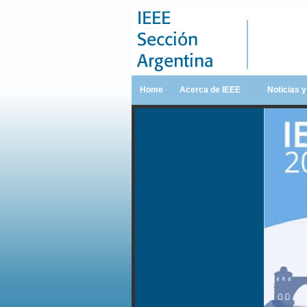
Home
Acerca de IEEE
Noticias 