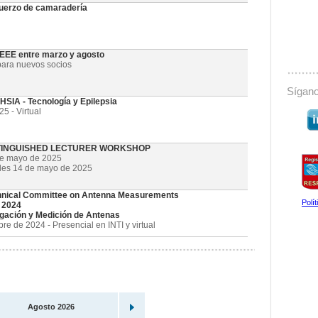
uerzo de camaradería
 IEEE entre marzo y agosto
ara nuevos socios
Sígano
SIA - Tecnología y Epilepsia
5 - Virtual
STINGUISHED LECTURER WORKSHOP
de mayo de 2025
oles 14 de mayo de 2025
nical Committee on Antenna Measurements
Polí
 2024
gación y Medición de Antenas
e de 2024 - Presencial en INTI y virtual
Agosto 2026