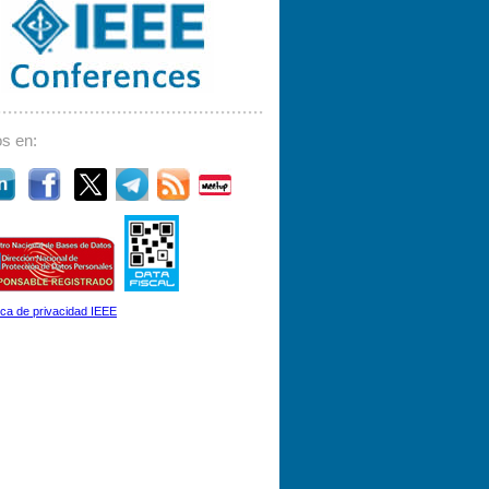
s en:
tica de privacidad IEEE