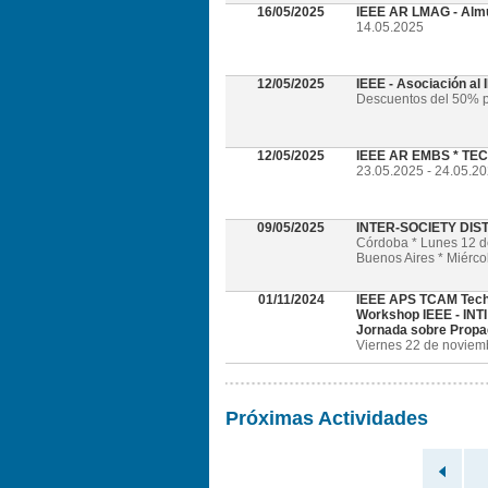
16/05/2025
IEEE AR LMAG - Alm
14.05.2025
12/05/2025
IEEE - Asociación al
Descuentos del 50% p
12/05/2025
IEEE AR EMBS * TECH
23.05.2025 - 24.05.202
09/05/2025
INTER-SOCIETY DI
Córdoba * Lunes 12 
Buenos Aires * Miérc
01/11/2024
IEEE APS TCAM Tech
Workshop IEEE - INTI
Jornada sobre Propa
Viernes 22 de noviembr
Próximas Actividades