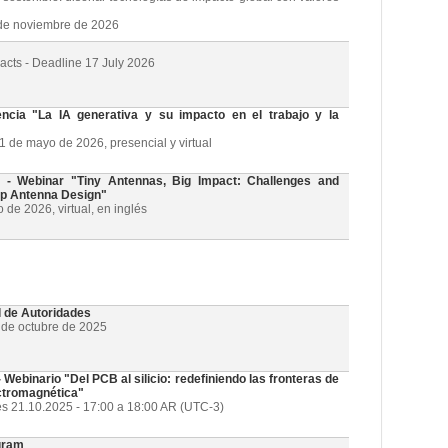
3 de noviembre de 2026
racts - Deadline 17 July 2026
cia "La IA generativa y su impacto en el trabajo y la
21 de mayo de 2026, presencial y virtual
 Webinar "Tiny Antennas, Big Impact: Challenges and
ip Antenna Design"
de 2026, virtual, en inglés
l de Autoridades
1 de octubre de 2025
ebinario "Del PCB al silicio: redefiniendo las fronteras de
ectromagnética"
es 21.10.2025 - 17:00 a 18:00 AR (UTC-3)
gram