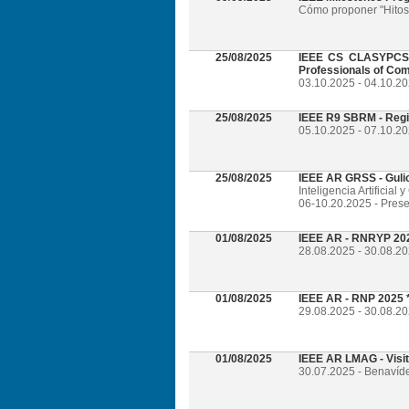
Cómo proponer "Hitos 
25/08/2025
IEEE CS CLASYPCS 2
Professionals of Com
03.10.2025 - 04.10.2
25/08/2025
IEEE R9 SBRM - Regi
05.10.2025 - 07.10.20
25/08/2025
IEEE AR GRSS - Guli
Inteligencia Artificia
06-10.20.2025 - Prese
01/08/2025
IEEE AR - RNRYP 202
28.08.2025 - 30.08.20
01/08/2025
IEEE AR - RNP 2025 *
29.08.2025 - 30.08.20
01/08/2025
IEEE AR LMAG - Visi
30.07.2025 - Benavíd