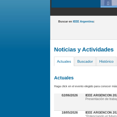
Buscar en
IEEE Argentina
:
Noticias y Actividades
Actuales
Buscador
Histórico
Actuales
Haga click en el evento elegido para conocer más
02/06/2026
IEEE ARGENCON 20
Presentación de traba
18/05/2026
IEEE ARGENCON 2026 
“Potenciando el futuro