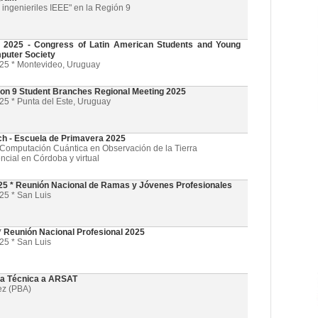
ingenieriles IEEE" en la Región 9
025 - Congress of Latin American Students and Young
puter Society
025 * Montevideo, Uruguay
on 9 Student Branches Regional Meeting 2025
25 * Punta del Este, Uruguay
ch - Escuela de Primavera 2025
l y Computación Cuántica en Observación de la Tierra
ncial en Córdoba y virtual
5 * Reunión Nacional de Ramas y Jóvenes Profesionales
25 * San Luis
 Reunión Nacional Profesional 2025
25 * San Luis
ta Técnica a ARSAT
ez (PBA)