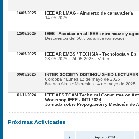
16/05/2025
IEEE AR LMAG - Almuerzo de camaradería
14.05.2025
12/05/2025
IEEE - Asociación al IEEE entre marzo y ago
Descuentos del 50% para nuevos socios
12/05/2025
IEEE AR EMBS * TECHSIA - Tecnología y Epil
23.05.2025 - 24.05.2025 - Virtual
09/05/2025
INTER-SOCIETY DISTINGUISHED LECTURE
Córdoba * Lunes 12 de mayo de 2025
Buenos Aires * Miércoles 14 de mayo de 2025
01/11/2024
IEEE APS TCAM Technical Committee on An
Workshop IEEE - INTI 2024
Jornada sobre Propagación y Medición de 
Viernes 22 de noviembre de 2024 - Presencial en
Próximas Actividades
Agosto 2026