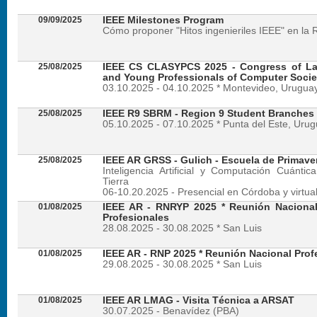
09/09/2025
IEEE Milestones Program
Cómo proponer "Hitos ingenieriles IEEE" en la 
25/08/2025
IEEE CS CLASYPCS 2025 - Congress of La
and Young Professionals of Computer Socie
03.10.2025 - 04.10.2025 * Montevideo, Urugua
25/08/2025
IEEE R9 SBRM - Region 9 Student Branches
05.10.2025 - 07.10.2025 * Punta del Este, Uru
25/08/2025
IEEE AR GRSS - Gulich - Escuela de Primave
Inteligencia Artificial y Computación Cuánti
Tierra
06-10.20.2025 - Presencial en Córdoba y virtua
01/08/2025
IEEE AR - RNRYP 2025 * Reunión Naciona
Profesionales
28.08.2025 - 30.08.2025 * San Luis
01/08/2025
IEEE AR - RNP 2025 * Reunión Nacional Prof
29.08.2025 - 30.08.2025 * San Luis
01/08/2025
IEEE AR LMAG - Visita Técnica a ARSAT
30.07.2025 - Benavídez (PBA)