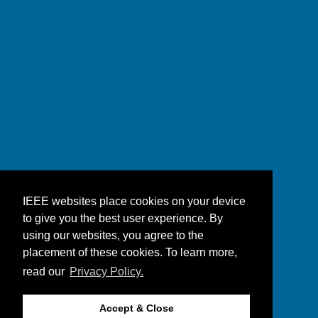
IEEE websites place cookies on your device
to give you the best user experience. By
using our websites, you agree to the
placement of these cookies. To learn more,
read our
Privacy Policy.
Accept & Close