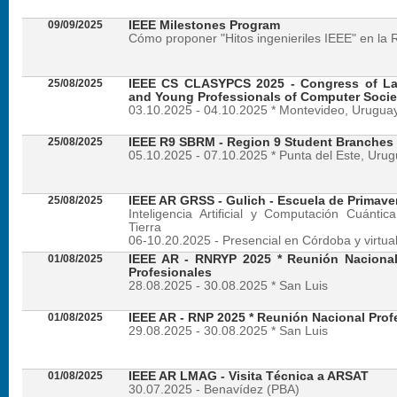
09/09/2025
IEEE Milestones Program
Cómo proponer "Hitos ingenieriles IEEE" en la 
25/08/2025
IEEE CS CLASYPCS 2025 - Congress of La
and Young Professionals of Computer Socie
03.10.2025 - 04.10.2025 * Montevideo, Urugua
25/08/2025
IEEE R9 SBRM - Region 9 Student Branches
05.10.2025 - 07.10.2025 * Punta del Este, Uru
25/08/2025
IEEE AR GRSS - Gulich - Escuela de Primave
Inteligencia Artificial y Computación Cuánti
Tierra
06-10.20.2025 - Presencial en Córdoba y virtua
01/08/2025
IEEE AR - RNRYP 2025 * Reunión Naciona
Profesionales
28.08.2025 - 30.08.2025 * San Luis
01/08/2025
IEEE AR - RNP 2025 * Reunión Nacional Prof
29.08.2025 - 30.08.2025 * San Luis
01/08/2025
IEEE AR LMAG - Visita Técnica a ARSAT
30.07.2025 - Benavídez (PBA)