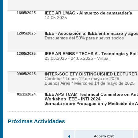
16/05/2025
IEEE AR LMAG - Almuerzo de camaradería
14.05.2025
12/05/2025
IEEE - Asociación al IEEE entre marzo y ago
Descuentos del 50% para nuevos socios
12/05/2025
IEEE AR EMBS * TECHSIA - Tecnología y Epil
23.05.2025 - 24.05.2025 - Virtual
09/05/2025
INTER-SOCIETY DISTINGUISHED LECTURE
Córdoba * Lunes 12 de mayo de 2025
Buenos Aires * Miércoles 14 de mayo de 2025
01/11/2024
IEEE APS TCAM Technical Committee on An
Workshop IEEE - INTI 2024
Jornada sobre Propagación y Medición de 
Viernes 22 de noviembre de 2024 - Presencial en
Próximas Actividades
Agosto 2026