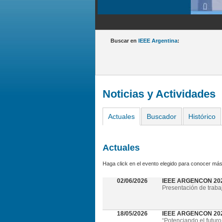
Buscar en
IEEE Argentina
:
Noticias y Actividades
Actuales
Buscador
Histórico
Actuales
Haga click en el evento elegido para conocer más
02/06/2026
IEEE ARGENCON 20
Presentación de traba
18/05/2026
IEEE ARGENCON 2026 
“Potenciando el futuro