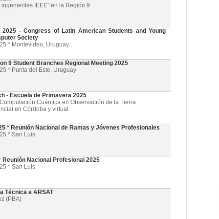
ingenieriles IEEE" en la Región 9
025 - Congress of Latin American Students and Young
puter Society
025 * Montevideo, Uruguay
on 9 Student Branches Regional Meeting 2025
25 * Punta del Este, Uruguay
ch - Escuela de Primavera 2025
l y Computación Cuántica en Observación de la Tierra
ncial en Córdoba y virtual
5 * Reunión Nacional de Ramas y Jóvenes Profesionales
25 * San Luis
 Reunión Nacional Profesional 2025
25 * San Luis
ta Técnica a ARSAT
ez (PBA)