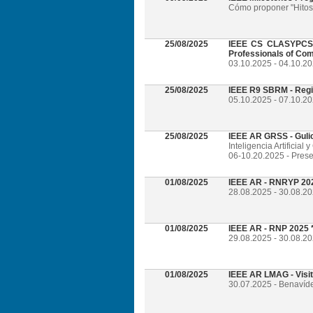
Cómo proponer "Hitos 
25/08/2025
IEEE CS CLASYPCS 2
Professionals of Com
03.10.2025 - 04.10.2
25/08/2025
IEEE R9 SBRM - Regi
05.10.2025 - 07.10.20
25/08/2025
IEEE AR GRSS - Guli
Inteligencia Artificia
06-10.20.2025 - Prese
01/08/2025
IEEE AR - RNRYP 202
28.08.2025 - 30.08.20
01/08/2025
IEEE AR - RNP 2025 *
29.08.2025 - 30.08.20
01/08/2025
IEEE AR LMAG - Visi
30.07.2025 - Benavíd