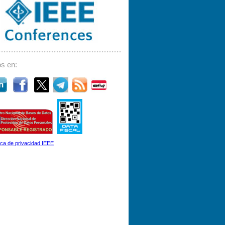
s en:
tica de privacidad IEEE