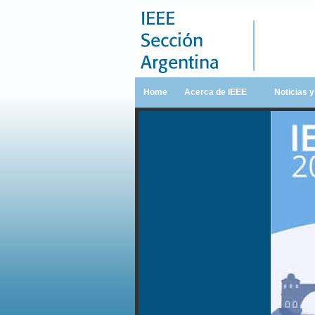
Home
Acerca de IEEE
Noticias 