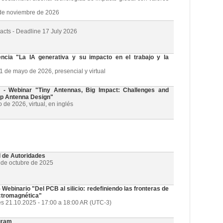
3 de noviembre de 2026
racts - Deadline 17 July 2026
cia "La IA generativa y su impacto en el trabajo y la
21 de mayo de 2026, presencial y virtual
 Webinar "Tiny Antennas, Big Impact: Challenges and
ip Antenna Design"
de 2026, virtual, en inglés
l de Autoridades
1 de octubre de 2025
ebinario "Del PCB al silicio: redefiniendo las fronteras de
ectromagnética"
es 21.10.2025 - 17:00 a 18:00 AR (UTC-3)
gram