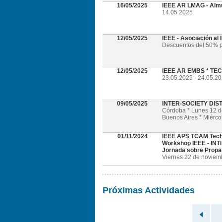
16/05/2025
IEEE AR LMAG - Alm
14.05.2025
12/05/2025
IEEE - Asociación al
Descuentos del 50% p
12/05/2025
IEEE AR EMBS * TECH
23.05.2025 - 24.05.202
09/05/2025
INTER-SOCIETY DI
Córdoba * Lunes 12 
Buenos Aires * Miérc
01/11/2024
IEEE APS TCAM Tech
Workshop IEEE - INTI
Jornada sobre Propa
Viernes 22 de noviembr
Próximas Actividades