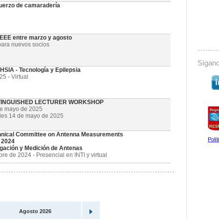
uerzo de camaradería
 IEEE entre marzo y agosto
ara nuevos socios
Sígano
SIA - Tecnología y Epilepsia
5 - Virtual
STINGUISHED LECTURER WORKSHOP
de mayo de 2025
oles 14 de mayo de 2025
nical Committee on Antenna Measurements
Polí
 2024
gación y Medición de Antenas
e de 2024 - Presencial en INTI y virtual
Agosto 2026