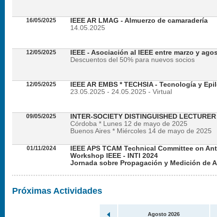
16/05/2025
IEEE AR LMAG - Almuerzo de camaradería
14.05.2025
12/05/2025
IEEE - Asociación al IEEE entre marzo y ago
Descuentos del 50% para nuevos socios
12/05/2025
IEEE AR EMBS * TECHSIA - Tecnología y Epil
23.05.2025 - 24.05.2025 - Virtual
09/05/2025
INTER-SOCIETY DISTINGUISHED LECTURE
Córdoba * Lunes 12 de mayo de 2025
Buenos Aires * Miércoles 14 de mayo de 2025
01/11/2024
IEEE APS TCAM Technical Committee on An
Workshop IEEE - INTI 2024
Jornada sobre Propagación y Medición de 
Viernes 22 de noviembre de 2024 - Presencial en
Próximas Actividades
Agosto 2026