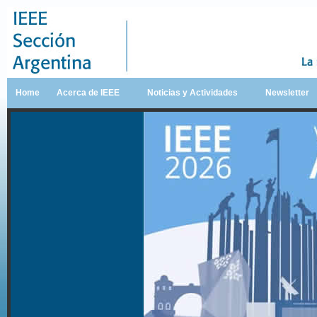
Home
Acerca de IEEE
Noticias y Actividades
Newsletter