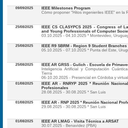
09/09/2025
IEEE Milestones Program
Cómo proponer "Hitos ingenieriles IEEE" en la 
25/08/2025
IEEE CS CLASYPCS 2025 - Congress of La
and Young Professionals of Computer Socie
03.10.2025 - 04.10.2025 * Montevideo, Urugua
25/08/2025
IEEE R9 SBRM - Region 9 Student Branches
05.10.2025 - 07.10.2025 * Punta del Este, Uru
25/08/2025
IEEE AR GRSS - Gulich - Escuela de Primave
Inteligencia Artificial y Computación Cuánti
Tierra
06-10.20.2025 - Presencial en Córdoba y virtua
01/08/2025
IEEE AR - RNRYP 2025 * Reunión Naciona
Profesionales
28.08.2025 - 30.08.2025 * San Luis
01/08/2025
IEEE AR - RNP 2025 * Reunión Nacional Prof
29.08.2025 - 30.08.2025 * San Luis
01/08/2025
IEEE AR LMAG - Visita Técnica a ARSAT
30.07.2025 - Benavídez (PBA)