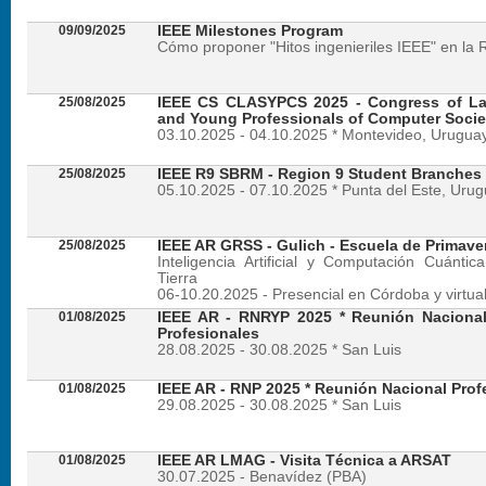
09/09/2025
IEEE Milestones Program
Cómo proponer "Hitos ingenieriles IEEE" en la 
25/08/2025
IEEE CS CLASYPCS 2025 - Congress of La
and Young Professionals of Computer Socie
03.10.2025 - 04.10.2025 * Montevideo, Urugua
25/08/2025
IEEE R9 SBRM - Region 9 Student Branches
05.10.2025 - 07.10.2025 * Punta del Este, Uru
25/08/2025
IEEE AR GRSS - Gulich - Escuela de Primave
Inteligencia Artificial y Computación Cuánti
Tierra
06-10.20.2025 - Presencial en Córdoba y virtua
01/08/2025
IEEE AR - RNRYP 2025 * Reunión Naciona
Profesionales
28.08.2025 - 30.08.2025 * San Luis
01/08/2025
IEEE AR - RNP 2025 * Reunión Nacional Prof
29.08.2025 - 30.08.2025 * San Luis
01/08/2025
IEEE AR LMAG - Visita Técnica a ARSAT
30.07.2025 - Benavídez (PBA)