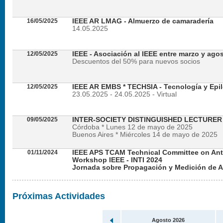
16/05/2025
IEEE AR LMAG - Almuerzo de camaradería
14.05.2025
12/05/2025
IEEE - Asociación al IEEE entre marzo y ago
Descuentos del 50% para nuevos socios
12/05/2025
IEEE AR EMBS * TECHSIA - Tecnología y Epil
23.05.2025 - 24.05.2025 - Virtual
09/05/2025
INTER-SOCIETY DISTINGUISHED LECTURE
Córdoba * Lunes 12 de mayo de 2025
Buenos Aires * Miércoles 14 de mayo de 2025
01/11/2024
IEEE APS TCAM Technical Committee on An
Workshop IEEE - INTI 2024
Jornada sobre Propagación y Medición de 
Viernes 22 de noviembre de 2024 - Presencial en
Próximas Actividades
Agosto 2026