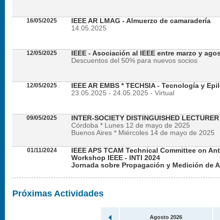
16/05/2025
IEEE AR LMAG - Almuerzo de camaradería
14.05.2025
12/05/2025
IEEE - Asociación al IEEE entre marzo y ago
Descuentos del 50% para nuevos socios
12/05/2025
IEEE AR EMBS * TECHSIA - Tecnología y Epil
23.05.2025 - 24.05.2025 - Virtual
09/05/2025
INTER-SOCIETY DISTINGUISHED LECTURE
Córdoba * Lunes 12 de mayo de 2025
Buenos Aires * Miércoles 14 de mayo de 2025
01/11/2024
IEEE APS TCAM Technical Committee on An
Workshop IEEE - INTI 2024
Jornada sobre Propagación y Medición de 
Viernes 22 de noviembre de 2024 - Presencial en
Próximas Actividades
Agosto 2026