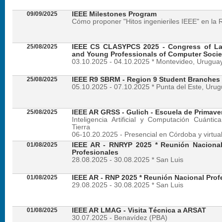
09/09/2025
IEEE Milestones Program
Cómo proponer "Hitos ingenieriles IEEE" en la 
25/08/2025
IEEE CS CLASYPCS 2025 - Congress of La
and Young Professionals of Computer Socie
03.10.2025 - 04.10.2025 * Montevideo, Urugua
25/08/2025
IEEE R9 SBRM - Region 9 Student Branches
05.10.2025 - 07.10.2025 * Punta del Este, Uru
25/08/2025
IEEE AR GRSS - Gulich - Escuela de Primave
Inteligencia Artificial y Computación Cuánti
Tierra
06-10.20.2025 - Presencial en Córdoba y virtua
01/08/2025
IEEE AR - RNRYP 2025 * Reunión Naciona
Profesionales
28.08.2025 - 30.08.2025 * San Luis
01/08/2025
IEEE AR - RNP 2025 * Reunión Nacional Prof
29.08.2025 - 30.08.2025 * San Luis
01/08/2025
IEEE AR LMAG - Visita Técnica a ARSAT
30.07.2025 - Benavídez (PBA)