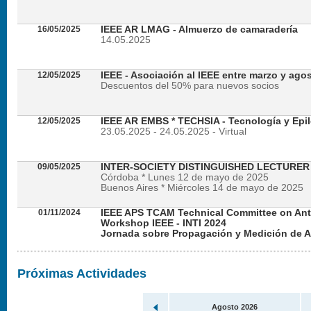
16/05/2025
IEEE AR LMAG - Almuerzo de camaradería
14.05.2025
12/05/2025
IEEE - Asociación al IEEE entre marzo y ago
Descuentos del 50% para nuevos socios
12/05/2025
IEEE AR EMBS * TECHSIA - Tecnología y Epil
23.05.2025 - 24.05.2025 - Virtual
09/05/2025
INTER-SOCIETY DISTINGUISHED LECTURE
Córdoba * Lunes 12 de mayo de 2025
Buenos Aires * Miércoles 14 de mayo de 2025
01/11/2024
IEEE APS TCAM Technical Committee on An
Workshop IEEE - INTI 2024
Jornada sobre Propagación y Medición de 
Viernes 22 de noviembre de 2024 - Presencial en
Próximas Actividades
Agosto 2026