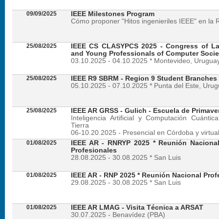
09/09/2025
IEEE Milestones Program
Cómo proponer "Hitos ingenieriles IEEE" en la 
25/08/2025
IEEE CS CLASYPCS 2025 - Congress of La
and Young Professionals of Computer Socie
03.10.2025 - 04.10.2025 * Montevideo, Urugua
25/08/2025
IEEE R9 SBRM - Region 9 Student Branches
05.10.2025 - 07.10.2025 * Punta del Este, Uru
25/08/2025
IEEE AR GRSS - Gulich - Escuela de Primave
Inteligencia Artificial y Computación Cuánti
Tierra
06-10.20.2025 - Presencial en Córdoba y virtua
01/08/2025
IEEE AR - RNRYP 2025 * Reunión Naciona
Profesionales
28.08.2025 - 30.08.2025 * San Luis
01/08/2025
IEEE AR - RNP 2025 * Reunión Nacional Prof
29.08.2025 - 30.08.2025 * San Luis
01/08/2025
IEEE AR LMAG - Visita Técnica a ARSAT
30.07.2025 - Benavídez (PBA)