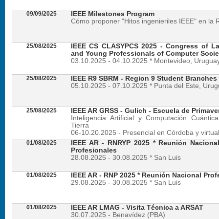
09/09/2025
IEEE Milestones Program
Cómo proponer "Hitos ingenieriles IEEE" en la 
25/08/2025
IEEE CS CLASYPCS 2025 - Congress of La
and Young Professionals of Computer Socie
03.10.2025 - 04.10.2025 * Montevideo, Urugua
25/08/2025
IEEE R9 SBRM - Region 9 Student Branches
05.10.2025 - 07.10.2025 * Punta del Este, Uru
25/08/2025
IEEE AR GRSS - Gulich - Escuela de Primave
Inteligencia Artificial y Computación Cuánti
Tierra
06-10.20.2025 - Presencial en Córdoba y virtua
01/08/2025
IEEE AR - RNRYP 2025 * Reunión Naciona
Profesionales
28.08.2025 - 30.08.2025 * San Luis
01/08/2025
IEEE AR - RNP 2025 * Reunión Nacional Prof
29.08.2025 - 30.08.2025 * San Luis
01/08/2025
IEEE AR LMAG - Visita Técnica a ARSAT
30.07.2025 - Benavídez (PBA)