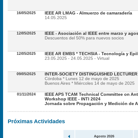
16/05/2025
IEEE AR LMAG - Almuerzo de camaradería
14.05.2025
12/05/2025
IEEE - Asociación al IEEE entre marzo y ago
Descuentos del 50% para nuevos socios
12/05/2025
IEEE AR EMBS * TECHSIA - Tecnología y Epil
23.05.2025 - 24.05.2025 - Virtual
09/05/2025
INTER-SOCIETY DISTINGUISHED LECTURE
Córdoba * Lunes 12 de mayo de 2025
Buenos Aires * Miércoles 14 de mayo de 2025
01/11/2024
IEEE APS TCAM Technical Committee on An
Workshop IEEE - INTI 2024
Jornada sobre Propagación y Medición de 
Viernes 22 de noviembre de 2024 - Presencial en
Próximas Actividades
Agosto 2026