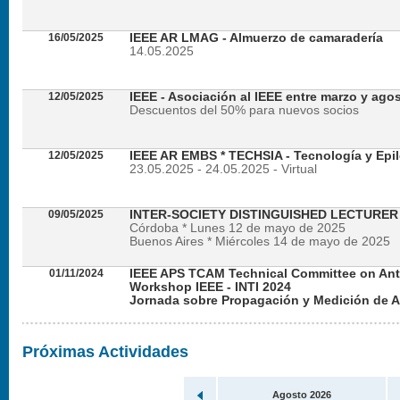
16/05/2025
IEEE AR LMAG - Almuerzo de camaradería
14.05.2025
12/05/2025
IEEE - Asociación al IEEE entre marzo y ago
Descuentos del 50% para nuevos socios
12/05/2025
IEEE AR EMBS * TECHSIA - Tecnología y Epil
23.05.2025 - 24.05.2025 - Virtual
09/05/2025
INTER-SOCIETY DISTINGUISHED LECTURE
Córdoba * Lunes 12 de mayo de 2025
Buenos Aires * Miércoles 14 de mayo de 2025
01/11/2024
IEEE APS TCAM Technical Committee on An
Workshop IEEE - INTI 2024
Jornada sobre Propagación y Medición de 
Viernes 22 de noviembre de 2024 - Presencial en
Próximas Actividades
Agosto 2026