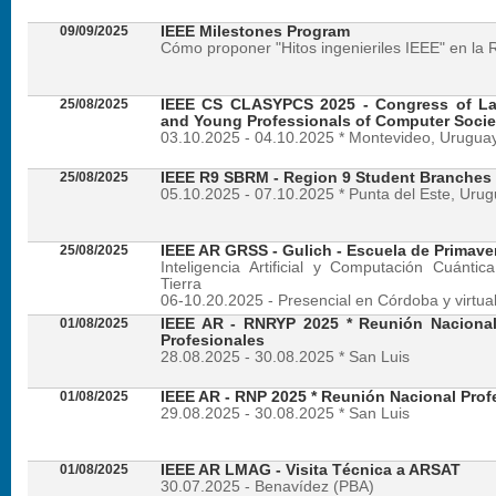
09/09/2025
IEEE Milestones Program
Cómo proponer "Hitos ingenieriles IEEE" en la 
25/08/2025
IEEE CS CLASYPCS 2025 - Congress of La
and Young Professionals of Computer Socie
03.10.2025 - 04.10.2025 * Montevideo, Urugua
25/08/2025
IEEE R9 SBRM - Region 9 Student Branches
05.10.2025 - 07.10.2025 * Punta del Este, Uru
25/08/2025
IEEE AR GRSS - Gulich - Escuela de Primave
Inteligencia Artificial y Computación Cuánti
Tierra
06-10.20.2025 - Presencial en Córdoba y virtua
01/08/2025
IEEE AR - RNRYP 2025 * Reunión Naciona
Profesionales
28.08.2025 - 30.08.2025 * San Luis
01/08/2025
IEEE AR - RNP 2025 * Reunión Nacional Prof
29.08.2025 - 30.08.2025 * San Luis
01/08/2025
IEEE AR LMAG - Visita Técnica a ARSAT
30.07.2025 - Benavídez (PBA)