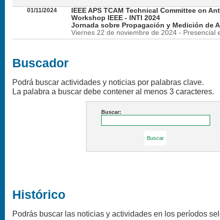
01/11/2024
IEEE APS TCAM Technical Committee on An
Workshop IEEE - INTI 2024
Jornada sobre Propagación y Medición de 
Viernes 22 de noviembre de 2024 - Presencial en
Próximas Actividades
Agosto 2026
Lun
Mar
Mie
Jue
Vie
Sab
D
1
3
4
5
6
7
8
10
11
12
13
14
15
17
18
19
20
21
22
24
25
26
27
28
29
31