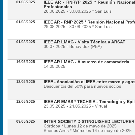
01/08/2025
IEEE AR - RNRYP 2025 * Reunión Naciona
Profesionales
28.08.2025 - 30.08.2025 * San Luis
01/08/2025
IEEE AR - RNP 2025 * Reunión Nacional Prof
29.08.2025 - 30.08.2025 * San Luis
01/08/2025
IEEE AR LMAG - Visita Técnica a ARSAT
30.07.2025 - Benavídez (PBA)
16/05/2025
IEEE AR LMAG - Almuerzo de camaradería
14.05.2025
12/05/2025
IEEE - Asociación al IEEE entre marzo y ago
Descuentos del 50% para nuevos socios
12/05/2025
IEEE AR EMBS * TECHSIA - Tecnología y Epil
23.05.2025 - 24.05.2025 - Virtual
09/05/2025
INTER-SOCIETY DISTINGUISHED LECTURE
Córdoba * Lunes 12 de mayo de 2025
Buenos Aires * Miércoles 14 de mayo de 2025