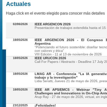
Actuales
Haga click en el evento elegido para conocer más detalles
02/06/2026
IEEE ARGENCON 2026
Presentación de trabajos extendida hasta el 15 
18/05/2026
IEEE ARGENCON 2026 - El Congreso B
Argentina
“Potenciando el futuro sostenible: diseñar tecn
con valores y ética”
VIII Edición - 11 al 13 de noviembre de 2026
18/05/2026
IEEE URUCON 2026
Call For Papers / Abstracts - Deadline 17 July 
18/05/2026
LMAG AR - Conferencia "La IA generativ
trabajo y la investigación"
Lidia Seratti, Jueves 21 de mayo de 2026, presen
18/05/2026
IEEE AR APS/EMCS - Webinar "Tiny An
Challenges and Innovations in On-Chip Ant
Arup Ray - 27 de mayo de 2026, virtual, en ingl
23/12/2025
¡Felicidades!