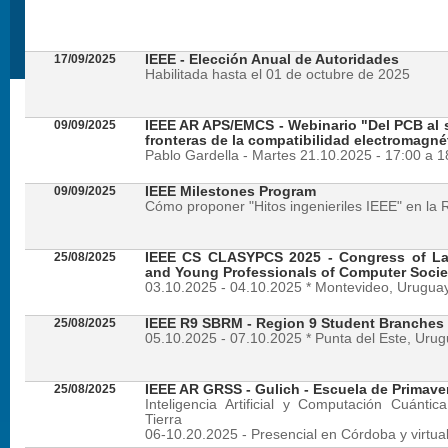
17/09/2025
IEEE - Elección Anual de Autoridades
Habilitada hasta el 01 de octubre de 2025
09/09/2025
IEEE AR APS/EMCS - Webinario "Del PCB al si
fronteras de la compatibilidad electromagné
Pablo Gardella - Martes 21.10.2025 - 17:00 a 
09/09/2025
IEEE Milestones Program
Cómo proponer "Hitos ingenieriles IEEE" en la 
25/08/2025
IEEE CS CLASYPCS 2025 - Congress of La
and Young Professionals of Computer Socie
03.10.2025 - 04.10.2025 * Montevideo, Urugua
25/08/2025
IEEE R9 SBRM - Region 9 Student Branches
05.10.2025 - 07.10.2025 * Punta del Este, Uru
25/08/2025
IEEE AR GRSS - Gulich - Escuela de Primave
Inteligencia Artificial y Computación Cuánti
Tierra
06-10.20.2025 - Presencial en Córdoba y virtua