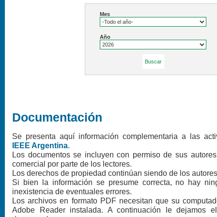
Destacados
© Copyright 2026 IEEE
Prohibida su reproducción tot