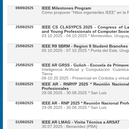
09/09/2025
IEEE Milestones Program
Cómo proponer "Hitos ingenieriles IEEE" en la 
25/08/2025
IEEE CS CLASYPCS 2025 - Congress of La
and Young Professionals of Computer Socie
03.10.2025 - 04.10.2025 * Montevideo, Urugua
25/08/2025
IEEE R9 SBRM - Region 9 Student Branches
05.10.2025 - 07.10.2025 * Punta del Este, Uru
25/08/2025
IEEE AR GRSS - Gulich - Escuela de Primave
Inteligencia Artificial y Computación Cuánti
Tierra
06-10.20.2025 - Presencial en Córdoba y virtua
01/08/2025
IEEE AR - RNRYP 2025 * Reunión Naciona
Profesionales
28.08.2025 - 30.08.2025 * San Luis
01/08/2025
IEEE AR - RNP 2025 * Reunión Nacional Prof
29.08.2025 - 30.08.2025 * San Luis
01/08/2025
IEEE AR LMAG - Visita Técnica a ARSAT
30.07.2025 - Benavídez (PBA)