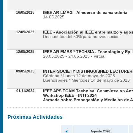
16/05/2025
IEEE AR LMAG - Almuerzo de camaradería
14.05.2025
12/05/2025
IEEE - Asociación al IEEE entre marzo y ago
Descuentos del 50% para nuevos socios
12/05/2025
IEEE AR EMBS * TECHSIA - Tecnología y Epil
23.05.2025 - 24.05.2025 - Virtual
09/05/2025
INTER-SOCIETY DISTINGUISHED LECTURE
Córdoba * Lunes 12 de mayo de 2025
Buenos Aires * Miércoles 14 de mayo de 2025
01/11/2024
IEEE APS TCAM Technical Committee on An
Workshop IEEE - INTI 2024
Jornada sobre Propagación y Medición de 
Viernes 22 de noviembre de 2024 - Presencial en
Próximas Actividades
Agosto 2026