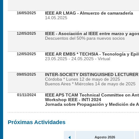
16/05/2025
IEEE AR LMAG - Almuerzo de camaradería
14.05.2025
12/05/2025
IEEE - Asociación al IEEE entre marzo y ago
Descuentos del 50% para nuevos socios
12/05/2025
IEEE AR EMBS * TECHSIA - Tecnología y Epil
23.05.2025 - 24.05.2025 - Virtual
09/05/2025
INTER-SOCIETY DISTINGUISHED LECTURE
Córdoba * Lunes 12 de mayo de 2025
Buenos Aires * Miércoles 14 de mayo de 2025
01/11/2024
IEEE APS TCAM Technical Committee on An
Workshop IEEE - INTI 2024
Jornada sobre Propagación y Medición de 
Viernes 22 de noviembre de 2024 - Presencial en
Próximas Actividades
Agosto 2026