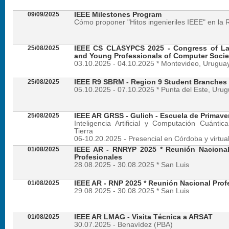
09/09/2025
IEEE Milestones Program
Cómo proponer "Hitos ingenieriles IEEE" en la 
25/08/2025
IEEE CS CLASYPCS 2025 - Congress of La
and Young Professionals of Computer Socie
03.10.2025 - 04.10.2025 * Montevideo, Urugua
25/08/2025
IEEE R9 SBRM - Region 9 Student Branches
05.10.2025 - 07.10.2025 * Punta del Este, Uru
25/08/2025
IEEE AR GRSS - Gulich - Escuela de Primave
Inteligencia Artificial y Computación Cuánti
Tierra
06-10.20.2025 - Presencial en Córdoba y virtua
01/08/2025
IEEE AR - RNRYP 2025 * Reunión Naciona
Profesionales
28.08.2025 - 30.08.2025 * San Luis
01/08/2025
IEEE AR - RNP 2025 * Reunión Nacional Prof
29.08.2025 - 30.08.2025 * San Luis
01/08/2025
IEEE AR LMAG - Visita Técnica a ARSAT
30.07.2025 - Benavídez (PBA)