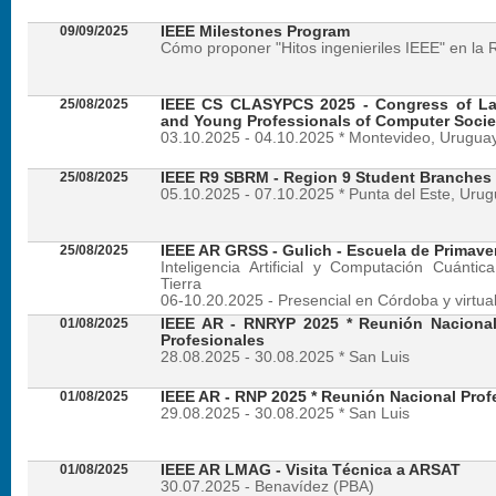
09/09/2025
IEEE Milestones Program
Cómo proponer "Hitos ingenieriles IEEE" en la 
25/08/2025
IEEE CS CLASYPCS 2025 - Congress of La
and Young Professionals of Computer Socie
03.10.2025 - 04.10.2025 * Montevideo, Urugua
25/08/2025
IEEE R9 SBRM - Region 9 Student Branches
05.10.2025 - 07.10.2025 * Punta del Este, Uru
25/08/2025
IEEE AR GRSS - Gulich - Escuela de Primave
Inteligencia Artificial y Computación Cuánti
Tierra
06-10.20.2025 - Presencial en Córdoba y virtua
01/08/2025
IEEE AR - RNRYP 2025 * Reunión Naciona
Profesionales
28.08.2025 - 30.08.2025 * San Luis
01/08/2025
IEEE AR - RNP 2025 * Reunión Nacional Prof
29.08.2025 - 30.08.2025 * San Luis
01/08/2025
IEEE AR LMAG - Visita Técnica a ARSAT
30.07.2025 - Benavídez (PBA)