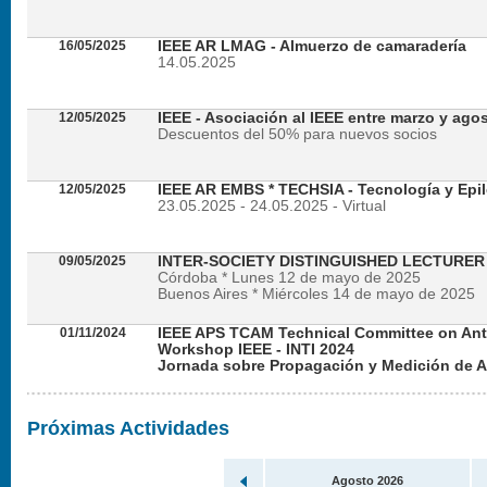
16/05/2025
IEEE AR LMAG - Almuerzo de camaradería
14.05.2025
12/05/2025
IEEE - Asociación al IEEE entre marzo y ago
Descuentos del 50% para nuevos socios
12/05/2025
IEEE AR EMBS * TECHSIA - Tecnología y Epil
23.05.2025 - 24.05.2025 - Virtual
09/05/2025
INTER-SOCIETY DISTINGUISHED LECTURE
Córdoba * Lunes 12 de mayo de 2025
Buenos Aires * Miércoles 14 de mayo de 2025
01/11/2024
IEEE APS TCAM Technical Committee on An
Workshop IEEE - INTI 2024
Jornada sobre Propagación y Medición de 
Viernes 22 de noviembre de 2024 - Presencial en
Próximas Actividades
Agosto 2026