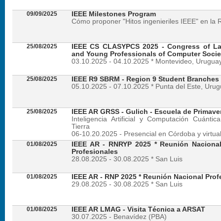
09/09/2025
IEEE Milestones Program
Cómo proponer "Hitos ingenieriles IEEE" en la 
25/08/2025
IEEE CS CLASYPCS 2025 - Congress of La
and Young Professionals of Computer Socie
03.10.2025 - 04.10.2025 * Montevideo, Urugua
25/08/2025
IEEE R9 SBRM - Region 9 Student Branches
05.10.2025 - 07.10.2025 * Punta del Este, Uru
25/08/2025
IEEE AR GRSS - Gulich - Escuela de Primave
Inteligencia Artificial y Computación Cuánti
Tierra
06-10.20.2025 - Presencial en Córdoba y virtua
01/08/2025
IEEE AR - RNRYP 2025 * Reunión Naciona
Profesionales
28.08.2025 - 30.08.2025 * San Luis
01/08/2025
IEEE AR - RNP 2025 * Reunión Nacional Prof
29.08.2025 - 30.08.2025 * San Luis
01/08/2025
IEEE AR LMAG - Visita Técnica a ARSAT
30.07.2025 - Benavídez (PBA)