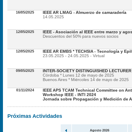
16/05/2025
IEEE AR LMAG - Almuerzo de camaradería
14.05.2025
12/05/2025
IEEE - Asociación al IEEE entre marzo y ago
Descuentos del 50% para nuevos socios
12/05/2025
IEEE AR EMBS * TECHSIA - Tecnología y Epil
23.05.2025 - 24.05.2025 - Virtual
09/05/2025
INTER-SOCIETY DISTINGUISHED LECTURE
Córdoba * Lunes 12 de mayo de 2025
Buenos Aires * Miércoles 14 de mayo de 2025
01/11/2024
IEEE APS TCAM Technical Committee on An
Workshop IEEE - INTI 2024
Jornada sobre Propagación y Medición de 
Viernes 22 de noviembre de 2024 - Presencial en
Próximas Actividades
Agosto 2026