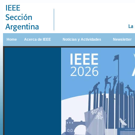
Home
Acerca de IEEE
Noticias y Actividades
Newsletter