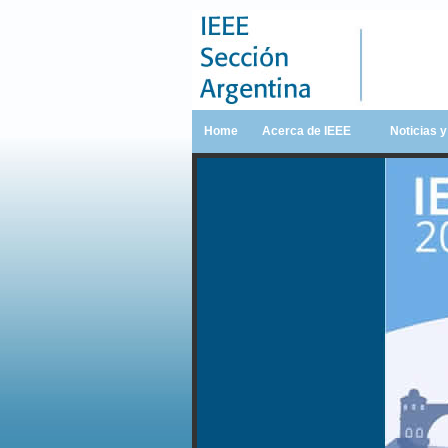
Home
Acerca de IEEE
Noticias 