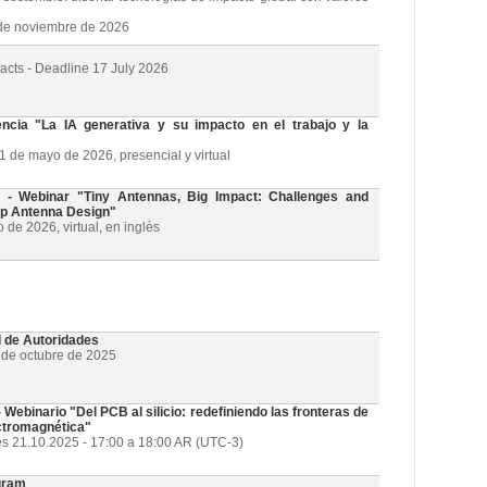
3 de noviembre de 2026
racts - Deadline 17 July 2026
cia "La IA generativa y su impacto en el trabajo y la
21 de mayo de 2026, presencial y virtual
 Webinar "Tiny Antennas, Big Impact: Challenges and
ip Antenna Design"
de 2026, virtual, en inglés
l de Autoridades
1 de octubre de 2025
ebinario "Del PCB al silicio: redefiniendo las fronteras de
ectromagnética"
es 21.10.2025 - 17:00 a 18:00 AR (UTC-3)
gram