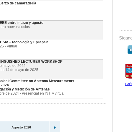
uerzo de camaradería
 IEEE entre marzo y agosto
ara nuevos socios
Sígano
SIA - Tecnología y Epilepsia
5 - Virtual
STINGUISHED LECTURER WORKSHOP
de mayo de 2025
oles 14 de mayo de 2025
nical Committee on Antenna Measurements
Polí
 2024
gación y Medición de Antenas
e de 2024 - Presencial en INTI y virtual
Agosto 2026