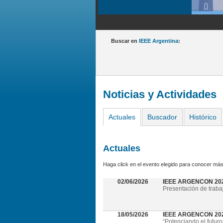
Buscar en
IEEE Argentina
:
Noticias y Actividades
Actuales
Buscador
Histórico
Actuales
Haga click en el evento elegido para conocer más
02/06/2026
IEEE ARGENCON 20
Presentación de traba
18/05/2026
IEEE ARGENCON 2026 
“Potenciando el futuro