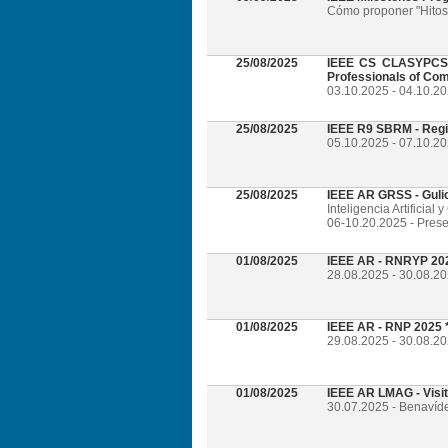
Cómo proponer "Hitos 
25/08/2025
IEEE CS CLASYPCS 2
Professionals of Com
03.10.2025 - 04.10.2
25/08/2025
IEEE R9 SBRM - Regi
05.10.2025 - 07.10.20
25/08/2025
IEEE AR GRSS - Guli
Inteligencia Artificia
06-10.20.2025 - Prese
01/08/2025
IEEE AR - RNRYP 202
28.08.2025 - 30.08.20
01/08/2025
IEEE AR - RNP 2025 *
29.08.2025 - 30.08.20
01/08/2025
IEEE AR LMAG - Visi
30.07.2025 - Benavíd