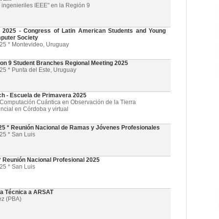
ingenieriles IEEE" en la Región 9
025 - Congress of Latin American Students and Young
puter Society
025 * Montevideo, Uruguay
on 9 Student Branches Regional Meeting 2025
25 * Punta del Este, Uruguay
ch - Escuela de Primavera 2025
l y Computación Cuántica en Observación de la Tierra
ncial en Córdoba y virtual
5 * Reunión Nacional de Ramas y Jóvenes Profesionales
25 * San Luis
 Reunión Nacional Profesional 2025
25 * San Luis
ta Técnica a ARSAT
ez (PBA)