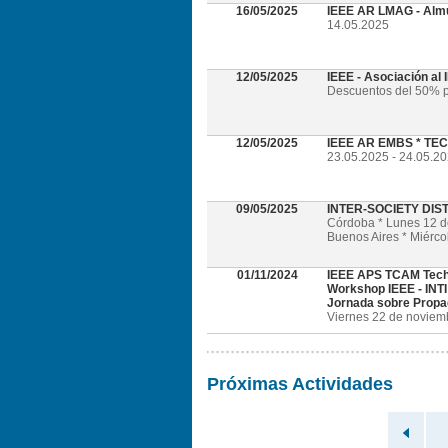
16/05/2025
IEEE AR LMAG - Alm
14.05.2025
12/05/2025
IEEE - Asociación al
Descuentos del 50% p
12/05/2025
IEEE AR EMBS * TECH
23.05.2025 - 24.05.202
09/05/2025
INTER-SOCIETY DI
Córdoba * Lunes 12 
Buenos Aires * Miérc
01/11/2024
IEEE APS TCAM Tech
Workshop IEEE - INTI
Jornada sobre Propa
Viernes 22 de noviembr
Próximas Actividades