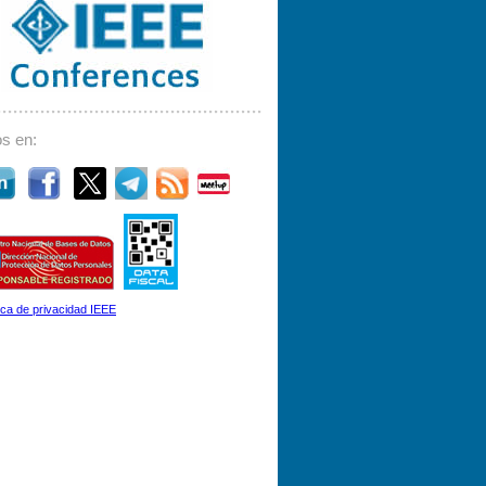
s en:
tica de privacidad IEEE