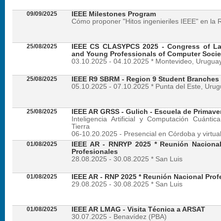
09/09/2025
IEEE Milestones Program
Cómo proponer "Hitos ingenieriles IEEE" en la 
25/08/2025
IEEE CS CLASYPCS 2025 - Congress of La
and Young Professionals of Computer Socie
03.10.2025 - 04.10.2025 * Montevideo, Urugua
25/08/2025
IEEE R9 SBRM - Region 9 Student Branches
05.10.2025 - 07.10.2025 * Punta del Este, Uru
25/08/2025
IEEE AR GRSS - Gulich - Escuela de Primave
Inteligencia Artificial y Computación Cuánti
Tierra
06-10.20.2025 - Presencial en Córdoba y virtua
01/08/2025
IEEE AR - RNRYP 2025 * Reunión Naciona
Profesionales
28.08.2025 - 30.08.2025 * San Luis
01/08/2025
IEEE AR - RNP 2025 * Reunión Nacional Prof
29.08.2025 - 30.08.2025 * San Luis
01/08/2025
IEEE AR LMAG - Visita Técnica a ARSAT
30.07.2025 - Benavídez (PBA)