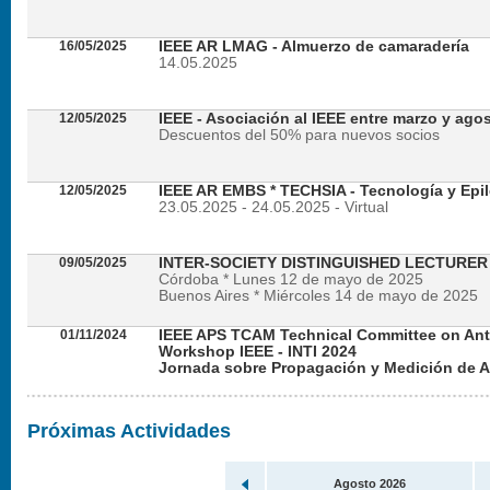
16/05/2025
IEEE AR LMAG - Almuerzo de camaradería
14.05.2025
12/05/2025
IEEE - Asociación al IEEE entre marzo y ago
Descuentos del 50% para nuevos socios
12/05/2025
IEEE AR EMBS * TECHSIA - Tecnología y Epil
23.05.2025 - 24.05.2025 - Virtual
09/05/2025
INTER-SOCIETY DISTINGUISHED LECTURE
Córdoba * Lunes 12 de mayo de 2025
Buenos Aires * Miércoles 14 de mayo de 2025
01/11/2024
IEEE APS TCAM Technical Committee on An
Workshop IEEE - INTI 2024
Jornada sobre Propagación y Medición de 
Viernes 22 de noviembre de 2024 - Presencial en
Próximas Actividades
Agosto 2026