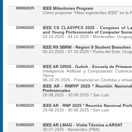
09/09/2025
IEEE Milestones Program
Cómo proponer "Hitos ingenieriles IEEE" en la 
25/08/2025
IEEE CS CLASYPCS 2025 - Congress of La
and Young Professionals of Computer Socie
03.10.2025 - 04.10.2025 * Montevideo, Urugua
25/08/2025
IEEE R9 SBRM - Region 9 Student Branches
05.10.2025 - 07.10.2025 * Punta del Este, Uru
25/08/2025
IEEE AR GRSS - Gulich - Escuela de Primave
Inteligencia Artificial y Computación Cuánti
Tierra
06-10.20.2025 - Presencial en Córdoba y virtua
01/08/2025
IEEE AR - RNRYP 2025 * Reunión Naciona
Profesionales
28.08.2025 - 30.08.2025 * San Luis
01/08/2025
IEEE AR - RNP 2025 * Reunión Nacional Prof
29.08.2025 - 30.08.2025 * San Luis
01/08/2025
IEEE AR LMAG - Visita Técnica a ARSAT
30.07.2025 - Benavídez (PBA)