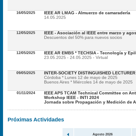
16/05/2025
IEEE AR LMAG - Almuerzo de camaradería
14.05.2025
12/05/2025
IEEE - Asociación al IEEE entre marzo y ago
Descuentos del 50% para nuevos socios
12/05/2025
IEEE AR EMBS * TECHSIA - Tecnología y Epil
23.05.2025 - 24.05.2025 - Virtual
09/05/2025
INTER-SOCIETY DISTINGUISHED LECTURE
Córdoba * Lunes 12 de mayo de 2025
Buenos Aires * Miércoles 14 de mayo de 2025
01/11/2024
IEEE APS TCAM Technical Committee on An
Workshop IEEE - INTI 2024
Jornada sobre Propagación y Medición de 
Viernes 22 de noviembre de 2024 - Presencial en
Próximas Actividades
Agosto 2026