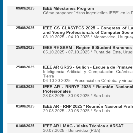
09/09/2025
IEEE Milestones Program
Cómo proponer "Hitos ingenieriles IEEE" en la 
25/08/2025
IEEE CS CLASYPCS 2025 - Congress of La
and Young Professionals of Computer Socie
03.10.2025 - 04.10.2025 * Montevideo, Urugua
25/08/2025
IEEE R9 SBRM - Region 9 Student Branches
05.10.2025 - 07.10.2025 * Punta del Este, Uru
25/08/2025
IEEE AR GRSS - Gulich - Escuela de Primave
Inteligencia Artificial y Computación Cuánti
Tierra
06-10.20.2025 - Presencial en Córdoba y virtua
01/08/2025
IEEE AR - RNRYP 2025 * Reunión Naciona
Profesionales
28.08.2025 - 30.08.2025 * San Luis
01/08/2025
IEEE AR - RNP 2025 * Reunión Nacional Prof
29.08.2025 - 30.08.2025 * San Luis
01/08/2025
IEEE AR LMAG - Visita Técnica a ARSAT
30.07.2025 - Benavídez (PBA)