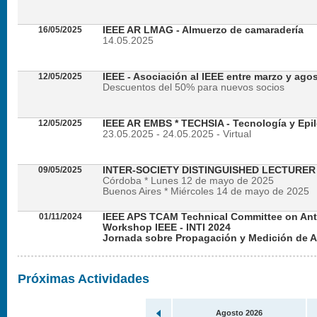
16/05/2025
IEEE AR LMAG - Almuerzo de camaradería
14.05.2025
12/05/2025
IEEE - Asociación al IEEE entre marzo y ago
Descuentos del 50% para nuevos socios
12/05/2025
IEEE AR EMBS * TECHSIA - Tecnología y Epil
23.05.2025 - 24.05.2025 - Virtual
09/05/2025
INTER-SOCIETY DISTINGUISHED LECTURE
Córdoba * Lunes 12 de mayo de 2025
Buenos Aires * Miércoles 14 de mayo de 2025
01/11/2024
IEEE APS TCAM Technical Committee on An
Workshop IEEE - INTI 2024
Jornada sobre Propagación y Medición de 
Viernes 22 de noviembre de 2024 - Presencial en
Próximas Actividades
Agosto 2026