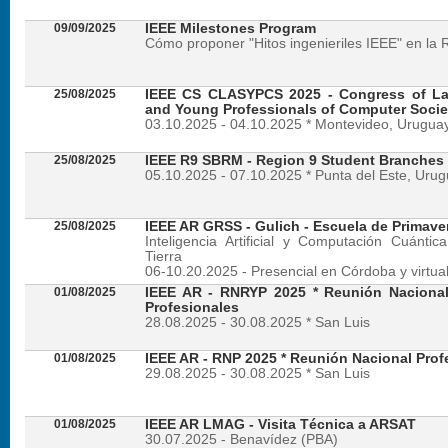
09/09/2025
IEEE Milestones Program
Cómo proponer "Hitos ingenieriles IEEE" en la 
25/08/2025
IEEE CS CLASYPCS 2025 - Congress of La
and Young Professionals of Computer Socie
03.10.2025 - 04.10.2025 * Montevideo, Urugua
25/08/2025
IEEE R9 SBRM - Region 9 Student Branches
05.10.2025 - 07.10.2025 * Punta del Este, Uru
25/08/2025
IEEE AR GRSS - Gulich - Escuela de Primave
Inteligencia Artificial y Computación Cuánti
Tierra
06-10.20.2025 - Presencial en Córdoba y virtua
01/08/2025
IEEE AR - RNRYP 2025 * Reunión Naciona
Profesionales
28.08.2025 - 30.08.2025 * San Luis
01/08/2025
IEEE AR - RNP 2025 * Reunión Nacional Prof
29.08.2025 - 30.08.2025 * San Luis
01/08/2025
IEEE AR LMAG - Visita Técnica a ARSAT
30.07.2025 - Benavídez (PBA)