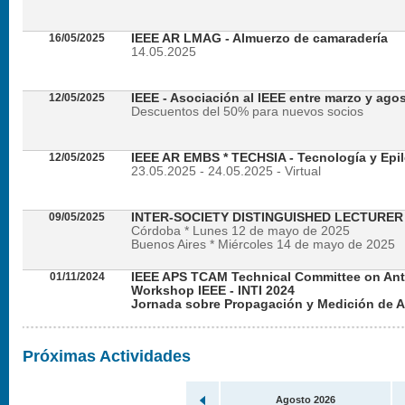
16/05/2025
IEEE AR LMAG - Almuerzo de camaradería
14.05.2025
12/05/2025
IEEE - Asociación al IEEE entre marzo y ago
Descuentos del 50% para nuevos socios
12/05/2025
IEEE AR EMBS * TECHSIA - Tecnología y Epil
23.05.2025 - 24.05.2025 - Virtual
09/05/2025
INTER-SOCIETY DISTINGUISHED LECTURE
Córdoba * Lunes 12 de mayo de 2025
Buenos Aires * Miércoles 14 de mayo de 2025
01/11/2024
IEEE APS TCAM Technical Committee on An
Workshop IEEE - INTI 2024
Jornada sobre Propagación y Medición de 
Viernes 22 de noviembre de 2024 - Presencial en
Próximas Actividades
Agosto 2026