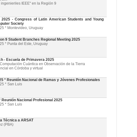
ingenieriles IEEE" en la Región 9
025 - Congress of Latin American Students and Young
puter Society
025 * Montevideo, Uruguay
on 9 Student Branches Regional Meeting 2025
25 * Punta del Este, Uruguay
ch - Escuela de Primavera 2025
l y Computación Cuántica en Observación de la Tierra
ncial en Córdoba y virtual
5 * Reunión Nacional de Ramas y Jóvenes Profesionales
25 * San Luis
 Reunión Nacional Profesional 2025
25 * San Luis
ta Técnica a ARSAT
ez (PBA)