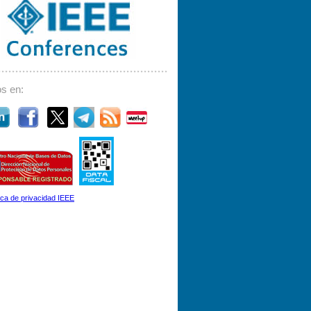
s en:
tica de privacidad IEEE