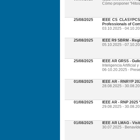
Cómo proponer "Hitos 
25/08/2025
IEEE CS CLASYPCS 2
Professionals of Com
03.10.2025 - 04.10.2
25/08/2025
IEEE R9 SBRM - Regi
05.10.2025 - 07.10.20
25/08/2025
IEEE AR GRSS - Guli
Inteligencia Artificia
06-10.20.2025 - Prese
01/08/2025
IEEE AR - RNRYP 202
28.08.2025 - 30.08.20
01/08/2025
IEEE AR - RNP 2025 *
29.08.2025 - 30.08.20
01/08/2025
IEEE AR LMAG - Visi
30.07.2025 - Benavíd