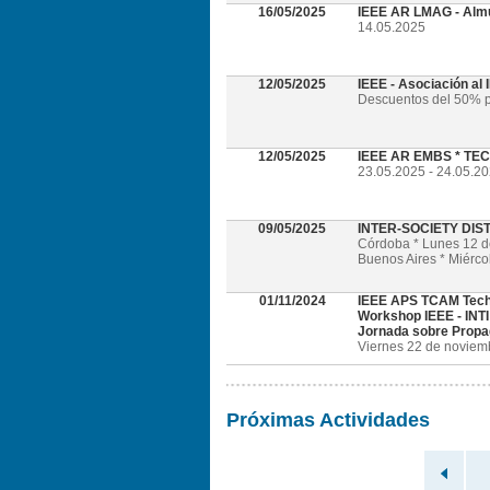
16/05/2025
IEEE AR LMAG - Alm
14.05.2025
12/05/2025
IEEE - Asociación al
Descuentos del 50% p
12/05/2025
IEEE AR EMBS * TECH
23.05.2025 - 24.05.202
09/05/2025
INTER-SOCIETY DI
Córdoba * Lunes 12 
Buenos Aires * Miérc
01/11/2024
IEEE APS TCAM Tech
Workshop IEEE - INTI
Jornada sobre Propa
Viernes 22 de noviembr
Próximas Actividades