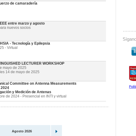
uerzo de camaradería
 IEEE entre marzo y agosto
ara nuevos socios
Sígano
SIA - Tecnología y Epilepsia
5 - Virtual
STINGUISHED LECTURER WORKSHOP
de mayo de 2025
oles 14 de mayo de 2025
nical Committee on Antenna Measurements
Polí
 2024
gación y Medición de Antenas
e de 2024 - Presencial en INTI y virtual
Agosto 2026