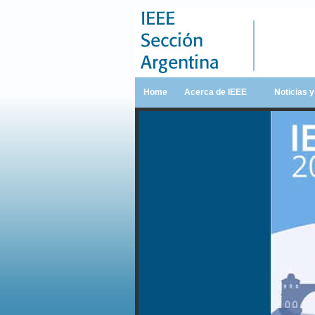
Home
Acerca de IEEE
Noticias 