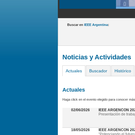
Buscar en
IEEE Argentina
:
Noticias y Actividades
Actuales
Buscador
Histórico
Actuales
Haga click en el evento elegido para conocer más
02/06/2026
IEEE ARGENCON 20
Presentación de traba
18/05/2026
IEEE ARGENCON 2026 
“Potenciando el futuro