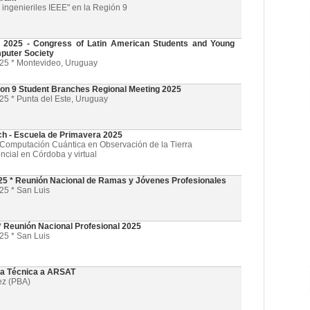
ingenieriles IEEE" en la Región 9
025 - Congress of Latin American Students and Young
puter Society
025 * Montevideo, Uruguay
on 9 Student Branches Regional Meeting 2025
25 * Punta del Este, Uruguay
ch - Escuela de Primavera 2025
l y Computación Cuántica en Observación de la Tierra
ncial en Córdoba y virtual
5 * Reunión Nacional de Ramas y Jóvenes Profesionales
25 * San Luis
 Reunión Nacional Profesional 2025
25 * San Luis
ta Técnica a ARSAT
ez (PBA)