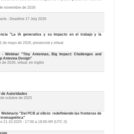
3 de noviembre de 2026
racts - Deadline 17 July 2026
cia "La IA generativa y su impacto en el trabajo y la
21 de mayo de 2026, presencial y virtual
 Webinar "Tiny Antennas, Big Impact: Challenges and
ip Antenna Design"
de 2026, virtual, en inglés
l de Autoridades
1 de octubre de 2025
ebinario "Del PCB al silicio: redefiniendo las fronteras de
ectromagnética"
es 21.10.2025 - 17:00 a 18:00 AR (UTC-3)
gram