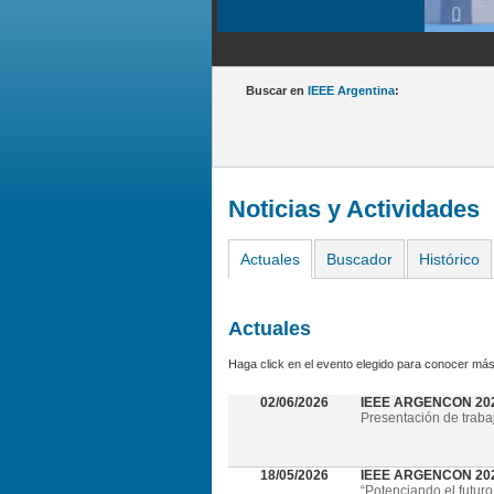
Buscar en
IEEE Argentina
:
Noticias y Actividades
Actuales
Buscador
Histórico
Actuales
Haga click en el evento elegido para conocer más
02/06/2026
IEEE ARGENCON 20
Presentación de traba
18/05/2026
IEEE ARGENCON 2026 
“Potenciando el futuro