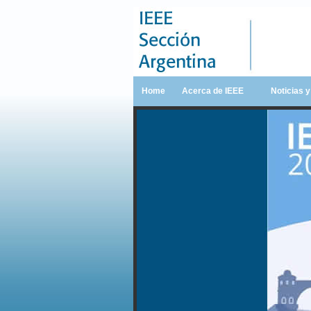
Home
Acerca de IEEE
Noticias 