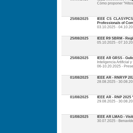
Cómo proponer "Hitos 
25/08/2025
IEEE CS CLASYPCS 2
Professionals of Com
03.10.2025 - 04.10.2
25/08/2025
IEEE R9 SBRM - Regi
05.10.2025 - 07.10.20
25/08/2025
IEEE AR GRSS - Guli
Inteligencia Artificia
06-10.20.2025 - Prese
01/08/2025
IEEE AR - RNRYP 202
28.08.2025 - 30.08.20
01/08/2025
IEEE AR - RNP 2025 *
29.08.2025 - 30.08.20
01/08/2025
IEEE AR LMAG - Visi
30.07.2025 - Benavíd