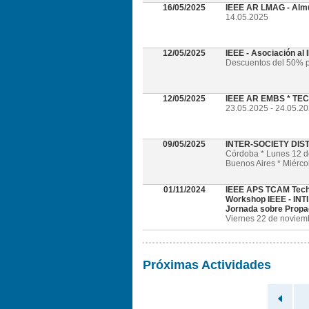
16/05/2025
IEEE AR LMAG - Alm
14.05.2025
12/05/2025
IEEE - Asociación al
Descuentos del 50% p
12/05/2025
IEEE AR EMBS * TECH
23.05.2025 - 24.05.202
09/05/2025
INTER-SOCIETY DI
Córdoba * Lunes 12 
Buenos Aires * Miérc
01/11/2024
IEEE APS TCAM Tech
Workshop IEEE - INTI
Jornada sobre Propa
Viernes 22 de noviembr
Próximas Actividades