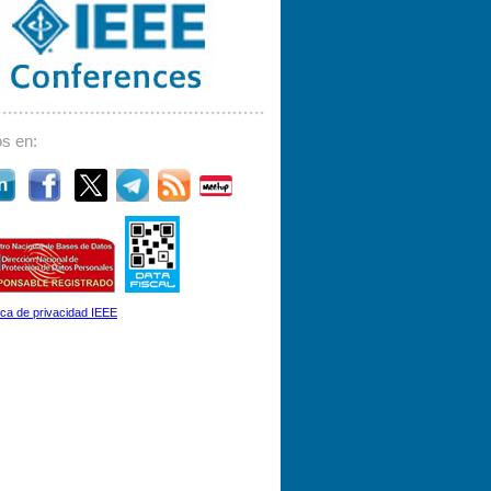
s en:
tica de privacidad IEEE