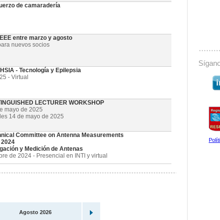
uerzo de camaradería
 IEEE entre marzo y agosto
ara nuevos socios
Sígano
SIA - Tecnología y Epilepsia
5 - Virtual
STINGUISHED LECTURER WORKSHOP
de mayo de 2025
oles 14 de mayo de 2025
nical Committee on Antenna Measurements
Polí
 2024
gación y Medición de Antenas
e de 2024 - Presencial en INTI y virtual
Agosto 2026