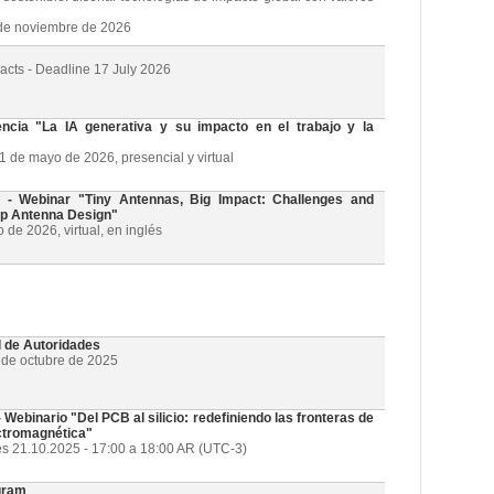
3 de noviembre de 2026
racts - Deadline 17 July 2026
cia "La IA generativa y su impacto en el trabajo y la
21 de mayo de 2026, presencial y virtual
 Webinar "Tiny Antennas, Big Impact: Challenges and
ip Antenna Design"
de 2026, virtual, en inglés
l de Autoridades
1 de octubre de 2025
ebinario "Del PCB al silicio: redefiniendo las fronteras de
ectromagnética"
es 21.10.2025 - 17:00 a 18:00 AR (UTC-3)
gram