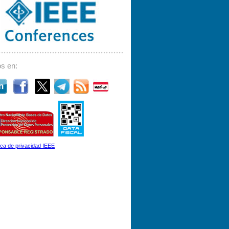
s en:
tica de privacidad IEEE