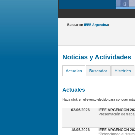
Buscar en
IEEE Argentina
:
Noticias y Actividades
Actuales
Buscador
Histórico
Actuales
Haga click en el evento elegido para conocer más
02/06/2026
IEEE ARGENCON 20
Presentación de traba
18/05/2026
IEEE ARGENCON 2026 
“Potenciando el futuro