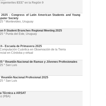
ingenieriles IEEE" en la Región 9
025 - Congress of Latin American Students and Young
puter Society
025 * Montevideo, Uruguay
on 9 Student Branches Regional Meeting 2025
25 * Punta del Este, Uruguay
ch - Escuela de Primavera 2025
l y Computación Cuántica en Observación de la Tierra
ncial en Córdoba y virtual
5 * Reunión Nacional de Ramas y Jóvenes Profesionales
25 * San Luis
 Reunión Nacional Profesional 2025
25 * San Luis
ta Técnica a ARSAT
ez (PBA)