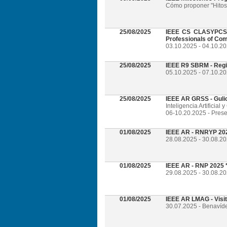
Cómo proponer "Hitos 
25/08/2025
IEEE CS CLASYPCS 2
Professionals of Com
03.10.2025 - 04.10.2
25/08/2025
IEEE R9 SBRM - Regi
05.10.2025 - 07.10.20
25/08/2025
IEEE AR GRSS - Guli
Inteligencia Artificia
06-10.20.2025 - Prese
01/08/2025
IEEE AR - RNRYP 202
28.08.2025 - 30.08.20
01/08/2025
IEEE AR - RNP 2025 *
29.08.2025 - 30.08.20
01/08/2025
IEEE AR LMAG - Visi
30.07.2025 - Benavíd