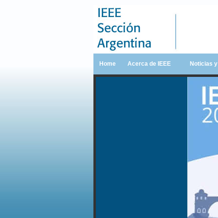
Home
Acerca de IEEE
Noticias 