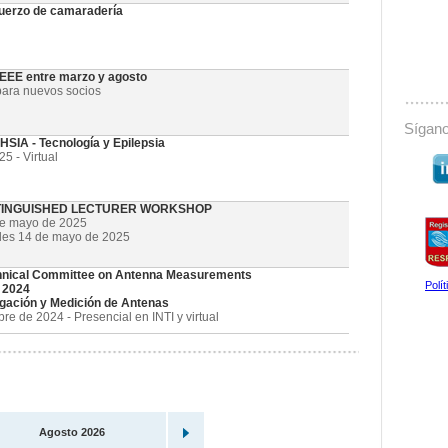
uerzo de camaradería
 IEEE entre marzo y agosto
ara nuevos socios
Sígano
SIA - Tecnología y Epilepsia
5 - Virtual
STINGUISHED LECTURER WORKSHOP
de mayo de 2025
oles 14 de mayo de 2025
nical Committee on Antenna Measurements
Polí
 2024
gación y Medición de Antenas
e de 2024 - Presencial en INTI y virtual
Agosto 2026