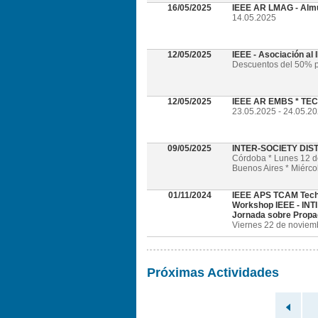
16/05/2025
IEEE AR LMAG - Alm
14.05.2025
12/05/2025
IEEE - Asociación al
Descuentos del 50% p
12/05/2025
IEEE AR EMBS * TECH
23.05.2025 - 24.05.202
09/05/2025
INTER-SOCIETY DI
Córdoba * Lunes 12 
Buenos Aires * Miérc
01/11/2024
IEEE APS TCAM Tech
Workshop IEEE - INTI
Jornada sobre Propa
Viernes 22 de noviembr
Próximas Actividades