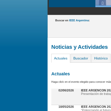
Buscar en
IEEE Argentina
:
Noticias y Actividades
Actuales
Buscador
Histórico
Actuales
Haga click en el evento elegido para conocer más
02/06/2026
IEEE ARGENCON 20
Presentación de traba
18/05/2026
IEEE ARGENCON 2026 
“Potenciando el futuro