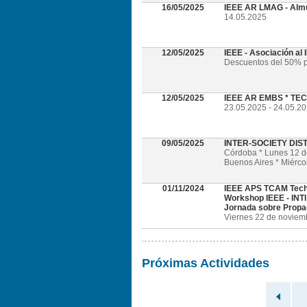
16/05/2025
IEEE AR LMAG - Alm
14.05.2025
12/05/2025
IEEE - Asociación al
Descuentos del 50% p
12/05/2025
IEEE AR EMBS * TECH
23.05.2025 - 24.05.202
09/05/2025
INTER-SOCIETY DI
Córdoba * Lunes 12 
Buenos Aires * Miérc
01/11/2024
IEEE APS TCAM Tech
Workshop IEEE - INTI
Jornada sobre Propa
Viernes 22 de noviembr
Próximas Actividades