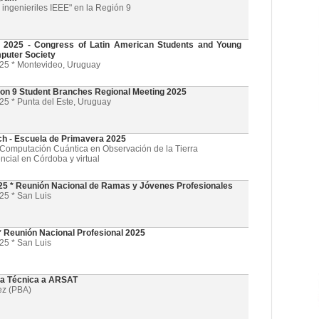
ingenieriles IEEE" en la Región 9
025 - Congress of Latin American Students and Young
puter Society
025 * Montevideo, Uruguay
on 9 Student Branches Regional Meeting 2025
25 * Punta del Este, Uruguay
ch - Escuela de Primavera 2025
l y Computación Cuántica en Observación de la Tierra
ncial en Córdoba y virtual
5 * Reunión Nacional de Ramas y Jóvenes Profesionales
25 * San Luis
 Reunión Nacional Profesional 2025
25 * San Luis
ta Técnica a ARSAT
ez (PBA)