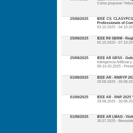
Cómo proponer "Hitos 
25/08/2025
IEEE CS CLASYPCS 2
Professionals of Com
03.10.2025 - 04.10.2
25/08/2025
IEEE R9 SBRM - Regi
05.10.2025 - 07.10.20
25/08/2025
IEEE AR GRSS - Guli
Inteligencia Artificia
06-10.20.2025 - Prese
01/08/2025
IEEE AR - RNRYP 202
28.08.2025 - 30.08.20
01/08/2025
IEEE AR - RNP 2025 *
29.08.2025 - 30.08.20
01/08/2025
IEEE AR LMAG - Visi
30.07.2025 - Benavíd