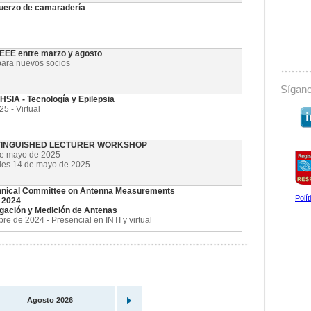
uerzo de camaradería
 IEEE entre marzo y agosto
ara nuevos socios
Sígano
SIA - Tecnología y Epilepsia
5 - Virtual
STINGUISHED LECTURER WORKSHOP
de mayo de 2025
oles 14 de mayo de 2025
nical Committee on Antenna Measurements
Polí
 2024
gación y Medición de Antenas
e de 2024 - Presencial en INTI y virtual
Agosto 2026