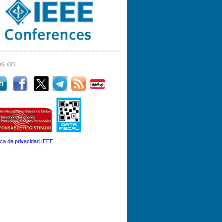
s en:
tica de privacidad IEEE