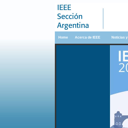
Home
Acerca de IEEE
Noticias 