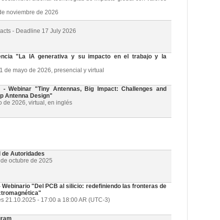
3 de noviembre de 2026
racts - Deadline 17 July 2026
cia "La IA generativa y su impacto en el trabajo y la
21 de mayo de 2026, presencial y virtual
 Webinar "Tiny Antennas, Big Impact: Challenges and
ip Antenna Design"
de 2026, virtual, en inglés
l de Autoridades
1 de octubre de 2025
ebinario "Del PCB al silicio: redefiniendo las fronteras de
ectromagnética"
es 21.10.2025 - 17:00 a 18:00 AR (UTC-3)
gram