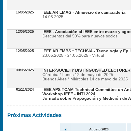
16/05/2025
IEEE AR LMAG - Almuerzo de camaradería
14.05.2025
12/05/2025
IEEE - Asociación al IEEE entre marzo y ago
Descuentos del 50% para nuevos socios
12/05/2025
IEEE AR EMBS * TECHSIA - Tecnología y Epil
23.05.2025 - 24.05.2025 - Virtual
09/05/2025
INTER-SOCIETY DISTINGUISHED LECTURE
Córdoba * Lunes 12 de mayo de 2025
Buenos Aires * Miércoles 14 de mayo de 2025
01/11/2024
IEEE APS TCAM Technical Committee on An
Workshop IEEE - INTI 2024
Jornada sobre Propagación y Medición de 
Viernes 22 de noviembre de 2024 - Presencial en
Próximas Actividades
Agosto 2026