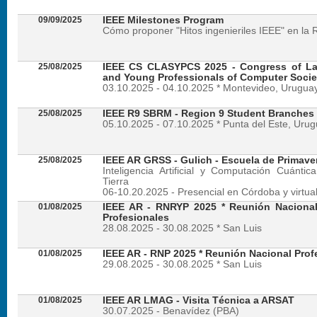
09/09/2025
IEEE Milestones Program
Cómo proponer "Hitos ingenieriles IEEE" en la 
25/08/2025
IEEE CS CLASYPCS 2025 - Congress of La
and Young Professionals of Computer Socie
03.10.2025 - 04.10.2025 * Montevideo, Urugua
25/08/2025
IEEE R9 SBRM - Region 9 Student Branches
05.10.2025 - 07.10.2025 * Punta del Este, Uru
25/08/2025
IEEE AR GRSS - Gulich - Escuela de Primave
Inteligencia Artificial y Computación Cuánti
Tierra
06-10.20.2025 - Presencial en Córdoba y virtua
01/08/2025
IEEE AR - RNRYP 2025 * Reunión Naciona
Profesionales
28.08.2025 - 30.08.2025 * San Luis
01/08/2025
IEEE AR - RNP 2025 * Reunión Nacional Prof
29.08.2025 - 30.08.2025 * San Luis
01/08/2025
IEEE AR LMAG - Visita Técnica a ARSAT
30.07.2025 - Benavídez (PBA)