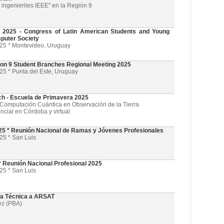
ingenieriles IEEE" en la Región 9
025 - Congress of Latin American Students and Young
puter Society
025 * Montevideo, Uruguay
on 9 Student Branches Regional Meeting 2025
25 * Punta del Este, Uruguay
ch - Escuela de Primavera 2025
l y Computación Cuántica en Observación de la Tierra
ncial en Córdoba y virtual
5 * Reunión Nacional de Ramas y Jóvenes Profesionales
25 * San Luis
 Reunión Nacional Profesional 2025
25 * San Luis
ta Técnica a ARSAT
ez (PBA)