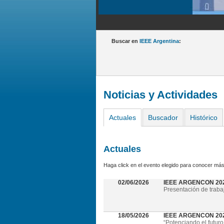
Buscar en
IEEE Argentina
:
Noticias y Actividades
Actuales
Buscador
Histórico
Actuales
Haga click en el evento elegido para conocer más
02/06/2026
IEEE ARGENCON 20
Presentación de traba
18/05/2026
IEEE ARGENCON 2026 
“Potenciando el futuro