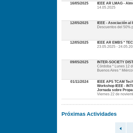
16/05/2025
IEEE AR LMAG - Alm
14.05.2025
12/05/2025
IEEE - Asociación al
Descuentos del 50% p
12/05/2025
IEEE AR EMBS * TECH
23.05.2025 - 24.05.202
09/05/2025
INTER-SOCIETY DI
Córdoba * Lunes 12 
Buenos Aires * Miérc
01/11/2024
IEEE APS TCAM Tech
Workshop IEEE - INTI
Jornada sobre Propa
Viernes 22 de noviembr
Próximas Actividades