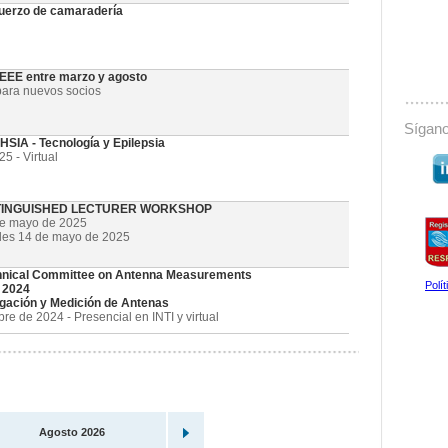
uerzo de camaradería
 IEEE entre marzo y agosto
ara nuevos socios
Sígano
SIA - Tecnología y Epilepsia
5 - Virtual
STINGUISHED LECTURER WORKSHOP
de mayo de 2025
oles 14 de mayo de 2025
nical Committee on Antenna Measurements
Polí
 2024
gación y Medición de Antenas
e de 2024 - Presencial en INTI y virtual
Agosto 2026