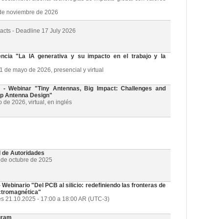
3 de noviembre de 2026
racts - Deadline 17 July 2026
cia "La IA generativa y su impacto en el trabajo y la
21 de mayo de 2026, presencial y virtual
 Webinar "Tiny Antennas, Big Impact: Challenges and
ip Antenna Design"
de 2026, virtual, en inglés
l de Autoridades
1 de octubre de 2025
ebinario "Del PCB al silicio: redefiniendo las fronteras de
ectromagnética"
es 21.10.2025 - 17:00 a 18:00 AR (UTC-3)
gram