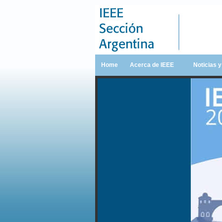
Home
Acerca de IEEE
Noticias 