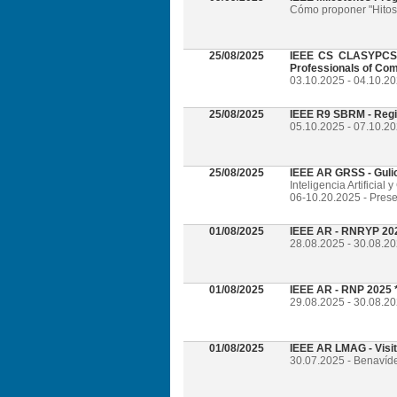
Cómo proponer "Hitos 
25/08/2025
IEEE CS CLASYPCS 2
Professionals of Com
03.10.2025 - 04.10.2
25/08/2025
IEEE R9 SBRM - Regi
05.10.2025 - 07.10.20
25/08/2025
IEEE AR GRSS - Guli
Inteligencia Artificia
06-10.20.2025 - Prese
01/08/2025
IEEE AR - RNRYP 202
28.08.2025 - 30.08.20
01/08/2025
IEEE AR - RNP 2025 *
29.08.2025 - 30.08.20
01/08/2025
IEEE AR LMAG - Visi
30.07.2025 - Benavíd