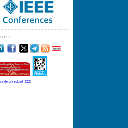
s en:
tica de privacidad IEEE