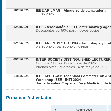
16/05/2025
IEEE AR LMAG - Almuerzo de camaradería
14.05.2025
12/05/2025
IEEE - Asociación al IEEE entre marzo y ago
Descuentos del 50% para nuevos socios
12/05/2025
IEEE AR EMBS * TECHSIA - Tecnología y Epil
23.05.2025 - 24.05.2025 - Virtual
09/05/2025
INTER-SOCIETY DISTINGUISHED LECTURE
Córdoba * Lunes 12 de mayo de 2025
Buenos Aires * Miércoles 14 de mayo de 2025
01/11/2024
IEEE APS TCAM Technical Committee on An
Workshop IEEE - INTI 2024
Jornada sobre Propagación y Medición de 
Viernes 22 de noviembre de 2024 - Presencial en
Próximas Actividades
Agosto 2026