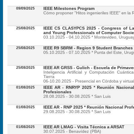
09/09/2025
IEEE Milestones Program
Cómo proponer "Hitos ingenieriles IEEE" en la 
25/08/2025
IEEE CS CLASYPCS 2025 - Congress of La
and Young Professionals of Computer Socie
03.10.2025 - 04.10.2025 * Montevideo, Urugua
25/08/2025
IEEE R9 SBRM - Region 9 Student Branches
05.10.2025 - 07.10.2025 * Punta del Este, Uru
25/08/2025
IEEE AR GRSS - Gulich - Escuela de Primave
Inteligencia Artificial y Computación Cuánti
Tierra
06-10.20.2025 - Presencial en Córdoba y virtua
01/08/2025
IEEE AR - RNRYP 2025 * Reunión Naciona
Profesionales
28.08.2025 - 30.08.2025 * San Luis
01/08/2025
IEEE AR - RNP 2025 * Reunión Nacional Prof
29.08.2025 - 30.08.2025 * San Luis
01/08/2025
IEEE AR LMAG - Visita Técnica a ARSAT
30.07.2025 - Benavídez (PBA)