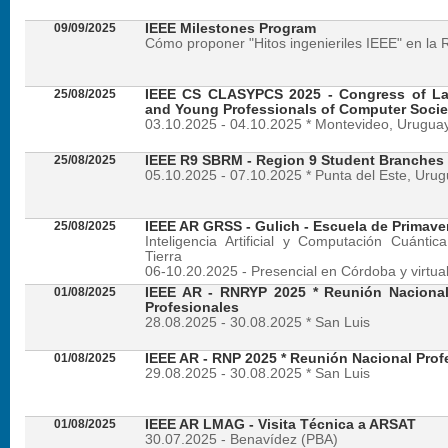
09/09/2025
IEEE Milestones Program
Cómo proponer "Hitos ingenieriles IEEE" en la 
25/08/2025
IEEE CS CLASYPCS 2025 - Congress of La
and Young Professionals of Computer Socie
03.10.2025 - 04.10.2025 * Montevideo, Urugua
25/08/2025
IEEE R9 SBRM - Region 9 Student Branches
05.10.2025 - 07.10.2025 * Punta del Este, Uru
25/08/2025
IEEE AR GRSS - Gulich - Escuela de Primave
Inteligencia Artificial y Computación Cuánti
Tierra
06-10.20.2025 - Presencial en Córdoba y virtua
01/08/2025
IEEE AR - RNRYP 2025 * Reunión Naciona
Profesionales
28.08.2025 - 30.08.2025 * San Luis
01/08/2025
IEEE AR - RNP 2025 * Reunión Nacional Prof
29.08.2025 - 30.08.2025 * San Luis
01/08/2025
IEEE AR LMAG - Visita Técnica a ARSAT
30.07.2025 - Benavídez (PBA)