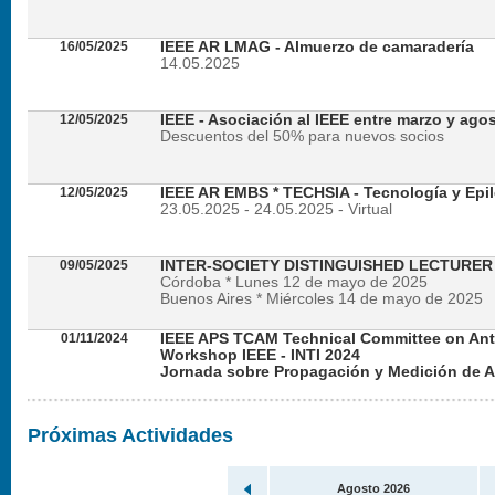
16/05/2025
IEEE AR LMAG - Almuerzo de camaradería
14.05.2025
12/05/2025
IEEE - Asociación al IEEE entre marzo y ago
Descuentos del 50% para nuevos socios
12/05/2025
IEEE AR EMBS * TECHSIA - Tecnología y Epil
23.05.2025 - 24.05.2025 - Virtual
09/05/2025
INTER-SOCIETY DISTINGUISHED LECTURE
Córdoba * Lunes 12 de mayo de 2025
Buenos Aires * Miércoles 14 de mayo de 2025
01/11/2024
IEEE APS TCAM Technical Committee on An
Workshop IEEE - INTI 2024
Jornada sobre Propagación y Medición de 
Viernes 22 de noviembre de 2024 - Presencial en
Próximas Actividades
Agosto 2026