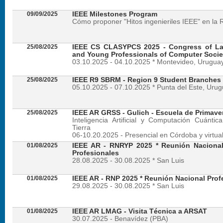
09/09/2025
IEEE Milestones Program
Cómo proponer "Hitos ingenieriles IEEE" en la 
25/08/2025
IEEE CS CLASYPCS 2025 - Congress of La
and Young Professionals of Computer Socie
03.10.2025 - 04.10.2025 * Montevideo, Urugua
25/08/2025
IEEE R9 SBRM - Region 9 Student Branches
05.10.2025 - 07.10.2025 * Punta del Este, Uru
25/08/2025
IEEE AR GRSS - Gulich - Escuela de Primave
Inteligencia Artificial y Computación Cuánti
Tierra
06-10.20.2025 - Presencial en Córdoba y virtua
01/08/2025
IEEE AR - RNRYP 2025 * Reunión Naciona
Profesionales
28.08.2025 - 30.08.2025 * San Luis
01/08/2025
IEEE AR - RNP 2025 * Reunión Nacional Prof
29.08.2025 - 30.08.2025 * San Luis
01/08/2025
IEEE AR LMAG - Visita Técnica a ARSAT
30.07.2025 - Benavídez (PBA)