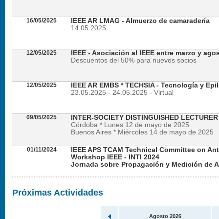
16/05/2025
IEEE AR LMAG - Almuerzo de camaradería
14.05.2025
12/05/2025
IEEE - Asociación al IEEE entre marzo y ago
Descuentos del 50% para nuevos socios
12/05/2025
IEEE AR EMBS * TECHSIA - Tecnología y Epil
23.05.2025 - 24.05.2025 - Virtual
09/05/2025
INTER-SOCIETY DISTINGUISHED LECTURE
Córdoba * Lunes 12 de mayo de 2025
Buenos Aires * Miércoles 14 de mayo de 2025
01/11/2024
IEEE APS TCAM Technical Committee on An
Workshop IEEE - INTI 2024
Jornada sobre Propagación y Medición de 
Viernes 22 de noviembre de 2024 - Presencial en
Próximas Actividades
Agosto 2026