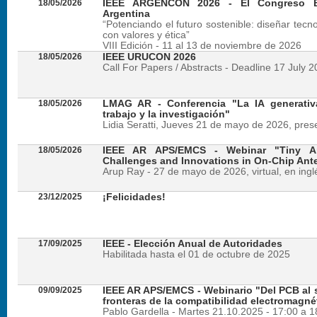
18/05/2026
IEEE ARGENCON 2026 - El Congreso B
Argentina
“Potenciando el futuro sostenible: diseñar tecn
con valores y ética”
VIII Edición - 11 al 13 de noviembre de 2026
18/05/2026
IEEE URUCON 2026
Call For Papers / Abstracts - Deadline 17 July 
18/05/2026
LMAG AR - Conferencia "La IA generativ
trabajo y la investigación"
Lidia Seratti, Jueves 21 de mayo de 2026, presen
18/05/2026
IEEE AR APS/EMCS - Webinar "Tiny An
Challenges and Innovations in On-Chip Ant
Arup Ray - 27 de mayo de 2026, virtual, en ingl
23/12/2025
¡Felicidades!
17/09/2025
IEEE - Elección Anual de Autoridades
Habilitada hasta el 01 de octubre de 2025
09/09/2025
IEEE AR APS/EMCS - Webinario "Del PCB al si
fronteras de la compatibilidad electromagné
Pablo Gardella - Martes 21.10.2025 - 17:00 a 