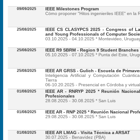
09/09/2025
IEEE Milestones Program
Cómo proponer "Hitos ingenieriles IEEE" en la 
25/08/2025
IEEE CS CLASYPCS 2025 - Congress of La
and Young Professionals of Computer Socie
03.10.2025 - 04.10.2025 * Montevideo, Urugua
25/08/2025
IEEE R9 SBRM - Region 9 Student Branches
05.10.2025 - 07.10.2025 * Punta del Este, Uru
25/08/2025
IEEE AR GRSS - Gulich - Escuela de Primave
Inteligencia Artificial y Computación Cuánti
Tierra
06-10.20.2025 - Presencial en Córdoba y virtua
01/08/2025
IEEE AR - RNRYP 2025 * Reunión Naciona
Profesionales
28.08.2025 - 30.08.2025 * San Luis
01/08/2025
IEEE AR - RNP 2025 * Reunión Nacional Prof
29.08.2025 - 30.08.2025 * San Luis
01/08/2025
IEEE AR LMAG - Visita Técnica a ARSAT
30.07.2025 - Benavídez (PBA)