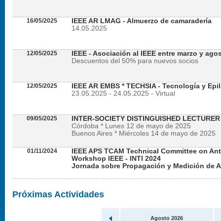
16/05/2025
IEEE AR LMAG - Almuerzo de camaradería
14.05.2025
12/05/2025
IEEE - Asociación al IEEE entre marzo y ago
Descuentos del 50% para nuevos socios
12/05/2025
IEEE AR EMBS * TECHSIA - Tecnología y Epil
23.05.2025 - 24.05.2025 - Virtual
09/05/2025
INTER-SOCIETY DISTINGUISHED LECTURE
Córdoba * Lunes 12 de mayo de 2025
Buenos Aires * Miércoles 14 de mayo de 2025
01/11/2024
IEEE APS TCAM Technical Committee on An
Workshop IEEE - INTI 2024
Jornada sobre Propagación y Medición de 
Viernes 22 de noviembre de 2024 - Presencial en
Próximas Actividades
Agosto 2026