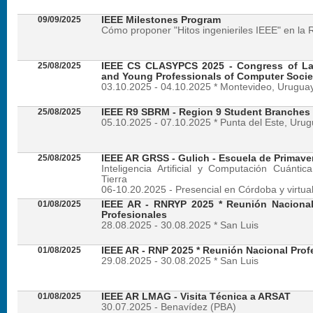
09/09/2025
IEEE Milestones Program
Cómo proponer "Hitos ingenieriles IEEE" en la 
25/08/2025
IEEE CS CLASYPCS 2025 - Congress of La
and Young Professionals of Computer Socie
03.10.2025 - 04.10.2025 * Montevideo, Urugua
25/08/2025
IEEE R9 SBRM - Region 9 Student Branches
05.10.2025 - 07.10.2025 * Punta del Este, Uru
25/08/2025
IEEE AR GRSS - Gulich - Escuela de Primave
Inteligencia Artificial y Computación Cuánti
Tierra
06-10.20.2025 - Presencial en Córdoba y virtua
01/08/2025
IEEE AR - RNRYP 2025 * Reunión Naciona
Profesionales
28.08.2025 - 30.08.2025 * San Luis
01/08/2025
IEEE AR - RNP 2025 * Reunión Nacional Prof
29.08.2025 - 30.08.2025 * San Luis
01/08/2025
IEEE AR LMAG - Visita Técnica a ARSAT
30.07.2025 - Benavídez (PBA)