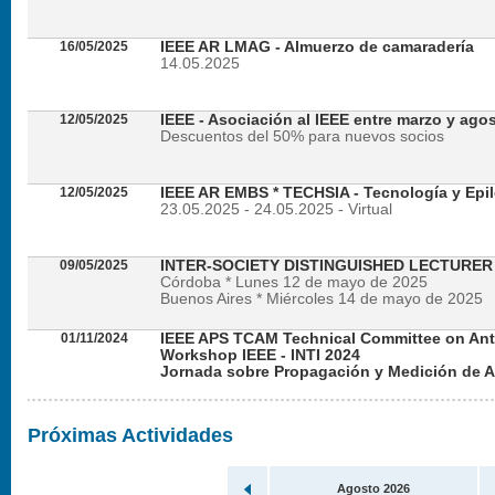
16/05/2025
IEEE AR LMAG - Almuerzo de camaradería
14.05.2025
12/05/2025
IEEE - Asociación al IEEE entre marzo y ago
Descuentos del 50% para nuevos socios
12/05/2025
IEEE AR EMBS * TECHSIA - Tecnología y Epil
23.05.2025 - 24.05.2025 - Virtual
09/05/2025
INTER-SOCIETY DISTINGUISHED LECTURE
Córdoba * Lunes 12 de mayo de 2025
Buenos Aires * Miércoles 14 de mayo de 2025
01/11/2024
IEEE APS TCAM Technical Committee on An
Workshop IEEE - INTI 2024
Jornada sobre Propagación y Medición de 
Viernes 22 de noviembre de 2024 - Presencial en
Próximas Actividades
Agosto 2026